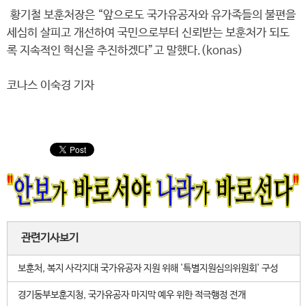
황기철 보훈처장은 “앞으로도 국가유공자와 유가족들의 불편을
세심히 살피고 개선하여 국민으로부터 신뢰받는 보훈처가 되도
록 지속적인 혁신을 추진하겠다”고 말했다.(konas)
코나스 이숙경 기자
관련기사보기
보훈처, 복지 사각지대 국가유공자 지원 위해 '특별지원심의위원회' 구성
경기동부보훈지청, 국가유공자 마지막 예우 위한 적극행정 전개