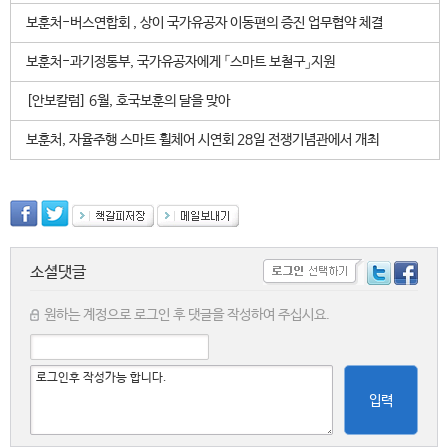
보훈처-버스연합회 , 상이 국가유공자 이동편의 증진 업무협약 체결
보훈처-과기정통부, 국가유공자에게 「스마트 보철구」지원
[안보칼럼] 6월, 호국보훈의 달을 맞아
보훈처, 자율주행 스마트 휠체어 시연회 28일 전쟁기념관에서 개최
소셜댓글
원하는 계정으로 로그인 후 댓글을 작성하여 주십시요.
입력