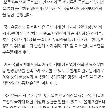
보훈처는 먼저 국립묘지 안장자의 공적 기록을 국립묘지 누리집
을 통해 공개하고 관련 자료가 포함된 국립묘지안장정보시스템
을 통합·운영한다.
국가유공자의 공적을 많은 국민에게 알리고자 ‘22년 상반기까
지 46만여 명에 달하는 국립묘지 안장자의 공적사항(참전기록,
훈장 수여 내역 등)을 국립묘지 누리집을 통해 공개하는 한편, 안
장자의 위치를 보다 손쉽게 찾기 위해 디지털 묘소 안내시스템을
구축할 예정이다.
어느 국립묘지에 안장되어 있는지에 상관없이 정확한 묘소 위치
등 안장정보를 신속하게 조회할 수 있도록 현재 이원화된 체계로
운영 중인 현충원과 호국원의 국립묘지안장정보시스템을 ‘22년
상반기까지 통합 운영할 계획이다.
국가유공자 사망 시 유가족은 물론 장례식장을 찾는 조문객들이
고인의 국가에 대한 희생과 공헌을 알릴 수 있도록, 올해 3월부터