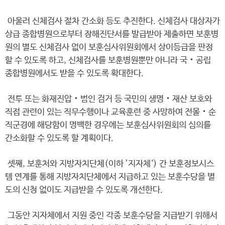
아울러 신체검사 절차 간소화 등도 추진한다. 신체검사 대상자가
상급 종합병원으로부터 장해진단서를 발급받아 제출하면 보훈병
원의 별도 신체검사 없이 보훈심사위원회에서 상이등급을 판정
할 수 있도록 하고, 신체검사를 보훈병원뿐만 아니라 국‧공립
종합병원에서도 받을 수 있도록 확대한다.
전투 또는 화재진압‧범인 검거 등 국민의 생명‧재산 보호와
직접 관련이 있는 직무수행이나 교육훈련 중 사망하여 전몰‧순
직군경에 해당함이 명백한 경우에는 보훈심사위원회의 심의를
간소화할 수 있도록 할 계획이다.
셋째, 보훈처와 지방자치단체(이하 ’지자체‘) 간 보훈정보시스
템 연계를 통해 지방자치단체에서 지급하고 있는 보훈수당을 별
도의 신청 없이도 지급받을 수 있도록 개선한다.
그동안 지자체에서 지원 중인 각종 보훈수당을 지급받기 위해서