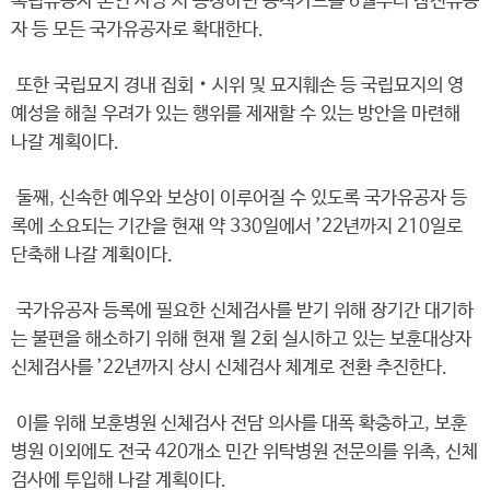
독립유공자 본인 사망 시 증정하던 공적카드를 6월부터 참전유공
자 등 모든 국가유공자로 확대한다.
또한 국립묘지 경내 집회‧시위 및 묘지훼손 등 국립묘지의 영
예성을 해칠 우려가 있는 행위를 제재할 수 있는 방안을 마련해
나갈 계획이다.
둘째, 신속한 예우와 보상이 이루어질 수 있도록 국가유공자 등
록에 소요되는 기간을 현재 약 330일에서 ’22년까지 210일로
단축해 나갈 계획이다.
국가유공자 등록에 필요한 신체검사를 받기 위해 장기간 대기하
는 불편을 해소하기 위해 현재 월 2회 실시하고 있는 보훈대상자
신체검사를 ’22년까지 상시 신체검사 체계로 전환 추진한다.
이를 위해 보훈병원 신체검사 전담 의사를 대폭 확충하고, 보훈
병원 이외에도 전국 420개소 민간 위탁병원 전문의를 위촉, 신체
검사에 투입해 나갈 계획이다.