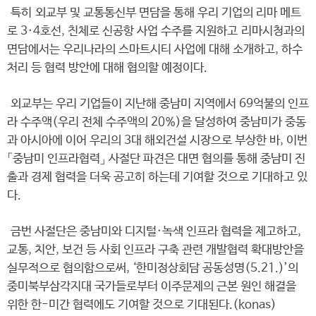
특히 외교부 및 교통통신부 면담을 통해 우리 기업의 리마 메트
로 3·4호선, 친체로 신공항 사업 수주를 지원하고 리마시청과의
면담에서는 우리나라의 스마트시티 사업에 대해 소개하고, 하수
처리 등 협력 방안에 대해 협의할 예정이다.
외교부는 우리 기업들이 지난해 중남미 지역에서 69억불의 인프
라 수주액(우리 전체 수주액의 20%)을 달성하여 중남미가 중동
과 아시아에 이어 우리의 3대 해외건설 시장으로 부상한 바, 이번
「중남미 인프라협력」 사절단 파견은 대면 협의를 통해 중남미 진
출과 경제 협력을 더욱 공고히 하는데 기여할 것으로 기대하고 있
다.
금번 사절단은 중남미와 디지털·녹색 인프라 협력을 제고하고,
교통, 치안, 보건 등 사회 인프라 구축 관련 개발협력 확대방안을
실무적으로 협의함으로써, ‘한미정상회담 공동성명(5.21.)’의
중미북부삼각지대 국가들로부터 이주문제의 근본 원인 해결을
위한 한-미간 협력에도 기여할 것으로 기대된다.(konas)