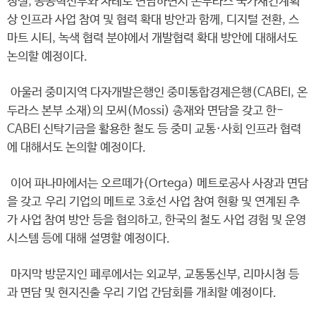
정실, 공공혁신부와 차례로 면담하면서 온두라스 국가재건계획
상 인프라 사업 참여 및 협력 확대 방안과 함께, 디지털 전환, 스
마트 시티, 녹색 협력 분야에서 개발협력 확대 방안에 대해서도
논의할 예정이다.
아울러 중미지역 다자개발은행인 중미통합경제은행(CABEI, 온
두라스 본부 소재)의 모씨(Mossi) 총재와 면담을 갖고 한-
CABEI 신탁기금을 활용한 철도 등 중미 교통·사회 인프라 협력
에 대해서도 논의할 예정이다.
이어 파나마에서는 오르떼가(Ortega) 메트로공사 사장과 면담
을 갖고 우리 기업의 메트로 3호선 사업 참여 현황 및 연계된 추
가 사업 참여 방안 등을 협의하고, 한국의 철도 사업 경험 및 운영
시스템 등에 대해 설명할 예정이다.
마지막 방문지인 페루에서는 외교부, 교통통신부, 리마시청 등
과 면담 및 현지진출 우리 기업 간담회를 개최할 예정이다.