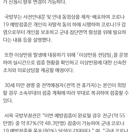
가 신청시 향후 변경이 가능하다.
국방부는 사전안내문 및 안내 동영상을 제작·배포하여 코로나
19 예방접종은 개인의 자발적 동의 하에 시행하며 코로나19 감
염으로부터 개인을 보호하고 군내 집단면역 형성을 위해 필요하
다는 내용 등을 설명했다.
또한 이상반응 발생에 대응하기 위해 「이상반응 전담팀」을 운영
하여 실시간으로 접종 현황을 확인하고 이상반응에 대한 신속한
조치와 의료상담을 제공할 예정이다.
30세 미만 장병 중 전역예정자(전역 전 휴가자)는 본인이 희망
할 경우 소속부대의 접종 계획에 따라 부대로 복귀하여 접종할 수
있다.
서욱 국방부장관은 “이번 예방접종이 완료될 경우 전군(약 55
만명) 중 약 87%(약 48.3만명) 접종이 가능하여 군내 코로나
19 예방접종율 목표(80%) 달성이 기대된다.” 며, “군내 코로나