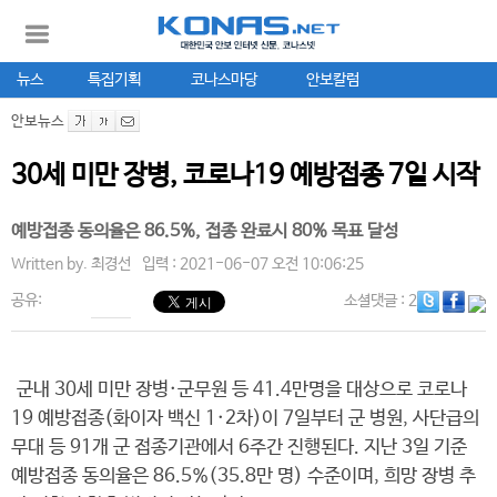
뉴스
특집기획
코나스마당
안보칼럼
안보뉴스
30세 미만 장병, 코로나19 예방접종 7일 시작
예방접종 동의율은 86.5%, 접종 완료시 80% 목표 달성
Written by.
최경선
입력 : 2021-06-07 오전 10:06:25
공유:
소셜댓글
: 2
군내 30세 미만 장병·군무원 등 41.4만명을 대상으로 코로나
19 예방접종(화이자 백신 1·2차)이 7일부터 군 병원, 사단급의
무대 등 91개 군 접종기관에서 6주간 진행된다. 지난 3일 기준
예방접종 동의율은 86.5%(35.8만 명) 수준이며, 희망 장병 추