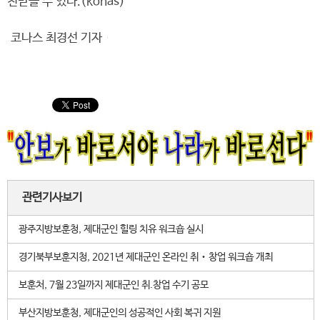
천받을 수 있다.(konas)
코나스 최경선 기자
관련기사보기
광주지방보훈청, 제대군인 힐링 치유 워크숍 실시
경기북부보훈지청, 2021년 제대군인 온라인 취‧창업 워크숍 개최
보훈처, 7월 23일까지 제대군인 취.창업 수기 공모
부산지방보훈청, 제대군인의 성공적인 사회 복귀 지원