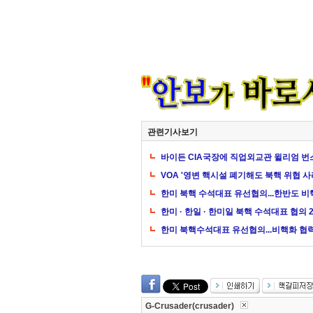
관련기사보기
바이든 CIA국장에 직업외교관 윌리엄 번
VOA '영변 핵시설 폐기해도 북핵 위협 
한미 북핵 수석대표 유선협의...한반도 
한미 · 한일 · 한미일 북핵 수석대표 협의 
한미 북핵수석대표 유선협의...비핵화 협
G-Crusader(crusader)