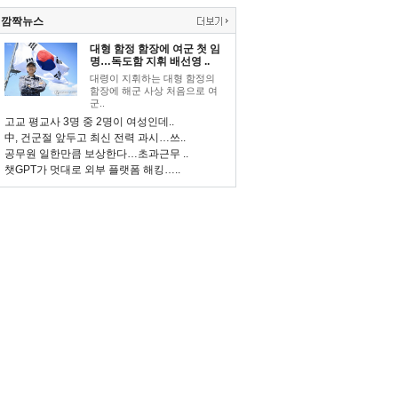
깜짝뉴스
대형 함정 함장에 여군 첫 임
명…독도함 지휘 배선영 ..
대령이 지휘하는 대형 함정의
함장에 해군 사상 처음으로 여
군..
고교 평교사 3명 중 2명이 여성인데..
中, 건군절 앞두고 최신 전력 과시…쓰..
공무원 일한만큼 보상한다…초과근무 ..
챗GPT가 멋대로 외부 플랫폼 해킹…..