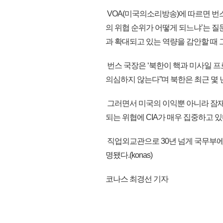
VOA(미국의소리방송)에 따르면 번스 
의 위협 순위가 어떻게 되느냐’는 질
과 확대되고 있는 역량을 감안할 때 
번스 국장은 ‘북한이 핵과 미사일 프
의심하지 않는다”며 북한은 최근 몇 
그러면서 미국의 이익뿐 아니라 잠재
되는 위협에 CIA가 매우 집중하고 
직업외교관으로 30년 넘게 국무부에서
명됐다.(konas)
코나스 최경선 기자