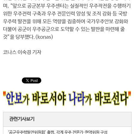
며, “앞으로 공군본부 우주센터는 실질적인 우주작전을 수행하기
위한 우주전력 구축과 우주 전문인력 양성 및 조직 강화 등 국방
우주력 발전을 위해 모든 역량을 집중하여 국가우주안보 강화와
더불어 공군이 우주공군으로 도약할 수 있는 발판을 마련해 줄
것”을 당부했다.(konas)
코나스 이숙경 기자
관련기사보기
‘공군우주력발전위원회’ 출범, 각계 우주 전문가·현역위원 구성