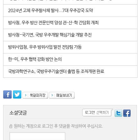
2024년 고체 우주발사체 발사...7대 우주강국 도약
방사청, 우주 방산 전문인력 양성 관·산·학 간담회 개최
방사청-국기연, 국방 우주개발 핵심기술 개발 추진
방위사업청, 우주 방위사업 발전 전담팀 가동
한-미, 우주 협력 강화 방안 논의
국방과학연구소, 국방우주기술센터 출범 등 조직개편 완료
소셜댓글
원하는 계정으로 로그인 후 댓글을 작성하여 주십시요.