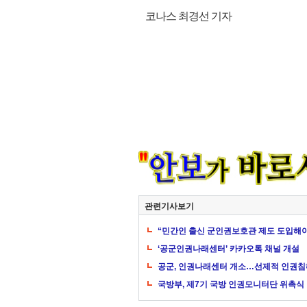
코나스 최경선 기자
관련기사보기
“민간인 출신 군인권보호관 제도 도입해
‘공군인권나래센터’ 카카오톡 채널 개설
공군, 인권나래센터 개소…선제적 인권침
국방부, 제7기 국방 인권모니터단 위촉식