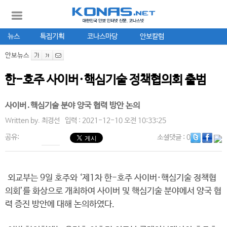
뉴스
특집기획
코나스마당
안보칼럼
안보뉴스
한-호주 사이버·핵심기술 정책협의회 출범
사이버․핵심기술 분야 양국 협력 방안 논의
Written by.
최경선
입력 : 2021-12-10 오전 10:33:25
공유:
소셜댓글
: 0
외교부는 9일 호주와 ‘제1차 한-호주 사이버·핵심기술 정책협
의회’를 화상으로 개최하여 사이버 및 핵심기술 분야에서 양국 협
력 증진 방안에 대해 논의하였다.