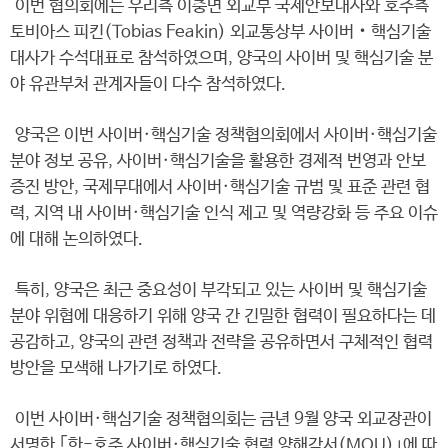
이번 협의회에는 우리측 이충면 외교부 국제안보대사와 호주측
토비아스 피킨(Tobias Feakin) 외교통상부 사이버‧핵심기술
대사가 수석대표로 참석하였으며, 양국의 사이버 및 핵심기술 분
야 유관부처 관계자들이 다수 참석하였다.
양국은 이번 사이버·핵심기술 정책협의회에서 사이버·핵심기술
분야 정보 공유, 사이버·핵심기술을 활용한 경제적 번영과 안보
증진 방안, 국제무대에서 사이버·핵심기술 규범 및 표준 관련 협
력, 지역 내 사이버·핵심기술 인식 제고 및 역량강화 등 주요 이슈
에 대해 논의하였다.
특히, 양국은 최근 중요성이 부각되고 있는 사이버 및 핵심기술
분야 위협에 대응하기 위해 양국 간 긴밀한 협력이 필요하다는 데
공감하고, 양국의 관련 정책과 전략을 공유하면서 구체적인 협력
방안을 모색해 나가기로 하였다.
이번 사이버·핵심기술 정책협의회는 금년 9월 양국 외교장관이
서명한 ｢한-호주 사이버·핵심기술 협력 양해각서(MOU)｣에 따