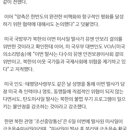
같이 전했다.
이어 “양측은 한반도의 완전한 비핵화와 항구적인 평화를 달성
하기 위한 협력에 대해서도 논의했다”고 덧붙였다.
미국 국방부가 북한의 이번 미사일 발사가 유엔 안보리 결의를
위반한 것이라고 확인한데 이어, 미 국무부 대변인도 VOA(미국
의소리방송)에 “이번 발사는 다수의 유엔 안전보장이사회 결의
위반이고, 북한의 이웃 국가들과 국제사회에 위협을 제기하고 있
다”고 지적했다.
미국 인도·태평양사령부도 같은 날 성명을 통해 이번 발사가 당
장 미국 측 인력이나 영토, 동맹들에 직접적인 위협이 되지 않는
다면서도, 탄도미사일 발사는 북한의 불법 무기 프로그램이 일으
키는 불안정을 강조하는 것이라고 강조했다.
한편 북한 관영 ‘조선중앙통신’은 6일 이번에 발사된 미사일이
극초음속미사일이라며, “미사일이 발사 후 분리돼 극초음속 활공