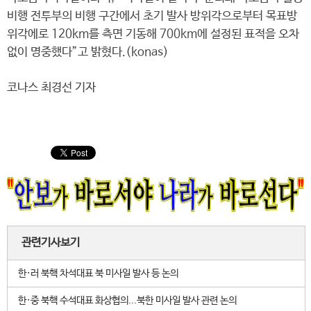
비행 전투부의 비행 구간에서 초기 발사 방위각으로부터 목표방
위각에로 120km를 측면 기동해 700km에 설정된 표적을 오차
없이 명중했다”고 밝혔다.(konas)
코나스 최경선 기자
관련기사보기
한·러 북핵 차석대표 북 미사일 발사 등 논의
한·중 북핵 수석대표 화상협의...북한 미사일 발사 관련 논의