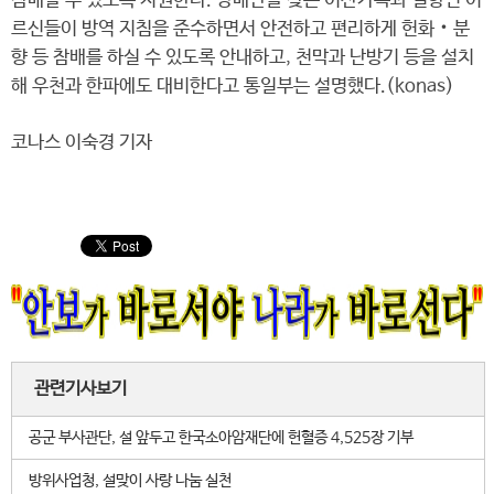
참배할 수 있도록 지원한다. 망배단을 찾는 이산가족과 실향민 어
르신들이 방역 지침을 준수하면서 안전하고 편리하게 헌화‧분
향 등 참배를 하실 수 있도록 안내하고, 천막과 난방기 등을 설치
해 우천과 한파에도 대비한다고 통일부는 설명했다.(konas)
코나스 이숙경 기자
관련기사보기
공군 부사관단, 설 앞두고 한국소아암재단에 헌혈증 4,525장 기부
방위사업청, 설맞이 사랑 나눔 실천