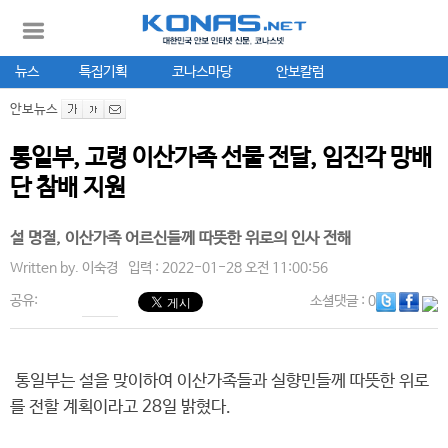
뉴스
특집기획
코나스마당
안보칼럼
안보뉴스
통일부, 고령 이산가족 선물 전달, 임진각 망배
단 참배 지원
설 명절, 이산가족 어르신들께 따뜻한 위로의 인사 전해
Written by.
이숙경
입력 : 2022-01-28 오전 11:00:56
공유:
소셜댓글
: 0
통일부는 설을 맞이하여 이산가족들과 실향민들께 따뜻한 위로
를 전할 계획이라고 28일 밝혔다.