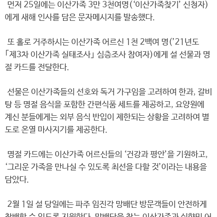
먼저 25일에는 이산가족 3만 3천여명(‘이산가족찾기’ 신청자)
에게 새해 인사를 담은 문자메시지를 발송했다.
또 홀로 거주하시는 이산가족 어르신 1천 2백여 명(’21년도
｢제3차 이산가족 실태조사｣ 심층조사 참여자)에게 설 선물과 명
절 카드를 전달한다.
선물은 이산가족들의 선호와 독거 가구임을 고려하여 한과, 갈비
탕 등 명절 음식을 포함한 간편식품 세트를 제공하고, 요양원에
계신 분들에게는 외부 음식 반입이 제한되는 상황을 고려하여 별
도로 온열 마사지기를 제공한다.
명절 카드에는 이산가족 어르신들의 ‘건강과 평안’을 기원하고,
‘그리운 가족을 만나실 수 있도록 최선을 다할 것’이라는 내용을
담았다.
2월 1일 설 당일에는 파주 임진각 망배단 방문객들이 안전하게