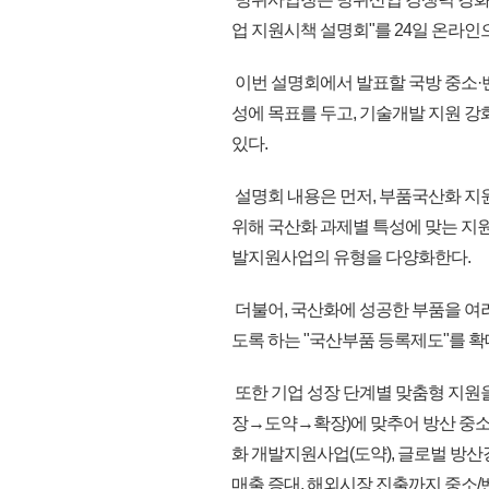
업 지원시책 설명회"를 24일 온라인
이번 설명회에서 발표할 국방 중소·
성에 목표를 두고, 기술개발 지원 강
있다.
설명회 내용은 먼저, 부품국산화 지
위해 국산화 과제별 특성에 맞는 지
발지원사업의 유형을 다양화한다.
더불어, 국산화에 성공한 부품을 여
도록 하는 "국산부품 등록제도"를 확
또한 기업 성장 단계별 맞춤형 지원
장→도약→확장)에 맞추어 방산 중소
화 개발지원사업(도약), 글로벌 방산
매출 증대, 해외시장 진출까지 중소