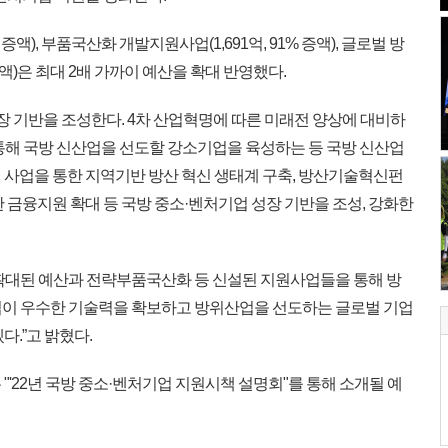
증액), 부품국산화 개발지원사업(1,691억, 91% 증액), 글로벌 방
증액)은 최대 2배 가까이 예산을 확대 반영했다.
장 기반을 조성한다. 4차 산업혁명에 따른 미래전 양상에 대비하
 통해 국방 신산업을 선도할 강소기업을 육성하는 등 국방 신산업
 사업을 통한 지역기반 방산 혁신 생태계 구축, 방산기술혁신펀
 금융지원 확대 등 국방 중소·벤처기업 성장 기반을 조성, 강화한
확대된 예산과 전략부품국산화 등 신설된 지원사업들을 통해 방
업이 우수한 기술력을 확보하고 방위산업을 선도하는 글로벌 기업
다.”고 밝혔다.
'22년 국방 중소·벤처기업 지원시책 설명회"를 통해 소개될 예