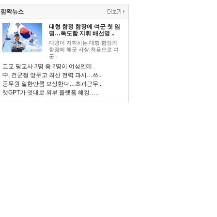
깜짝뉴스
대형 함정 함장에 여군 첫 임
명…독도함 지휘 배선영 ..
대령이 지휘하는 대형 함정의
함장에 해군 사상 처음으로 여
군..
고교 평교사 3명 중 2명이 여성인데..
中, 건군절 앞두고 최신 전력 과시…쓰..
공무원 일한만큼 보상한다…초과근무 ..
챗GPT가 멋대로 외부 플랫폼 해킹…..