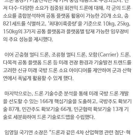
드론 중장기 기술전략은 세 가지 중점 내용으로 구성되었다. 먼
저 다수·다양한 소요가 집중된 회전익 드론에 대해, 각 군의 드론
소요를 종합분석하여 공통 플랫폼 활용이 가능한 20개 소요, 총
821세트를 식별하고, ‘최대이륙중량’을 기준으로 10kg, 25kg,
150kg의 3가지 공통 플랫폼과 플랫폼별 탑재 가능한 임무장비
의 주요 성능을 제시했다.
이어 곤충형 멀티 드론, 조류형 멀티 드론, 모함(Carrier) 드론,
다목적 공통 플랫폼 드론 등 미래 전장 환경과 기술발전 트렌드를
고려한 신규 미래 국방 드론 소요 아이디어를 제안하여 군과 산학
연에서 폭넓게 활용할 수 있게 했다.
마지막으로는, 드론 기술수준 분석을 통해 미래 국방 드론 개발
을 선도할 수 있는 166개 핵심기술을 도출하고, 국방주도 확보기
술 87개, 민간주도 확보기술 66개, 민군협력 확보기술 13개 기
술로 세분화하여 드론 기술로드맵을 수립했다.
임영일 국기연 소장은 “드론과 같은 4차 산업혁명 관련 첨단·혁