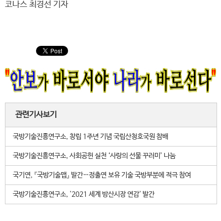
코나스 최경선 기자
관련기사보기
국방기술진흥연구소, 창립 1주년 기념 국립산청호국원 참배
국방기술진흥연구소, 사회공헌 실천 ‘사랑의 선물 꾸러미’ 나눔
국기연, 『국방기술맵』 발간…정출연 보유 기술 국방부분에 적극 참여
국방기술진흥연구소, '2021 세계 방산시장 연감' 발간