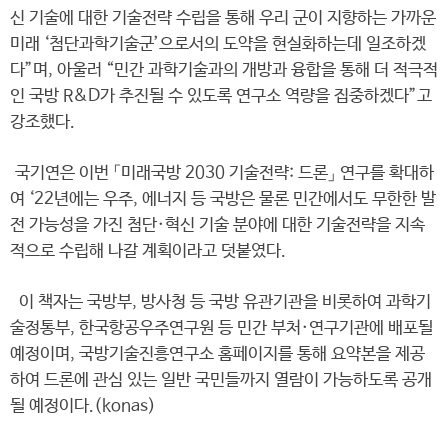
신 기술에 대한 기술전략 수립을 통해 우리 군이 지향하는 가까운
미래 ‘첨단과학기술군’으로서의 도약을 현실화하는데 일조하겠
다”며, 아울러 “민간 과학기술과의 개방과 융합을 통해 더 적극적
인 국방 R&D가 추진될 수 있도록 연구소 역량을 집중하겠다”고
강조했다.
국기연은 이번 「미래국방 2030 기술전략: 드론」 연구를 확대하
여 ‘22년에는 우주, 에너지 등 국방은 물론 민간에서도 무한한 발
전 가능성을 가진 첨단·혁신 기술 분야에 대한 기술전략을 지속
적으로 수립해 나갈 계획이라고 덧붙였다.
이 책자는 국방부, 방사청 등 국방 유관기관을 비롯하여 과학기
술정통부, 한국항공우주연구원 등 민간 부처·연구기관에 배포될
예정이며, 국방기술진흥연구소 홈페이지를 통해 요약본을 제공
하여 드론에 관심 있는 일반 국민들까지 열람이 가능하도록 공개
될 예정이다.(konas)