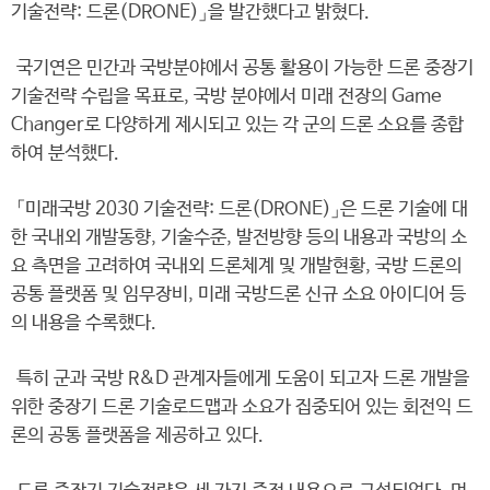
기술전략: 드론(DRONE)」을 발간했다고 밝혔다.
국기연은 민간과 국방분야에서 공통 활용이 가능한 드론 중장기
기술전략 수립을 목표로, 국방 분야에서 미래 전장의 Game
Changer로 다양하게 제시되고 있는 각 군의 드론 소요를 종합
하여 분석했다.
「미래국방 2030 기술전략: 드론(DRONE)」은 드론 기술에 대
한 국내외 개발동향, 기술수준, 발전방향 등의 내용과 국방의 소
요 측면을 고려하여 국내외 드론체계 및 개발현황, 국방 드론의
공통 플랫폼 및 임무장비, 미래 국방드론 신규 소요 아이디어 등
의 내용을 수록했다.
특히 군과 국방 R&D 관계자들에게 도움이 되고자 드론 개발을
위한 중장기 드론 기술로드맵과 소요가 집중되어 있는 회전익 드
론의 공통 플랫폼을 제공하고 있다.