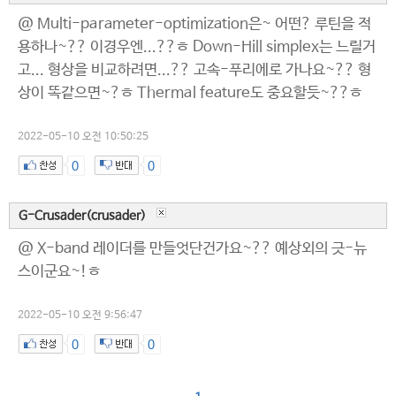
@ Multi-parameter-optimization은~ 어떤? 루틴을 적
용하나~?? 이경우엔...??ㅎ Down-Hill simplex는 느릴거
고... 형상을 비교하려면...?? 고속-푸리에로 가나요~?? 형
상이 똑같으면~?ㅎ Thermal feature도 중요할듯~??ㅎ
2022-05-10 오전 10:50:25
0
0
G-Crusader(crusader)
@ X-band 레이더를 만들엇단건가요~?? 예상외의 긋-뉴
스이군요~!ㅎ
2022-05-10 오전 9:56:47
0
0