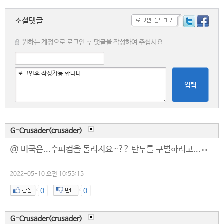
소셜댓글
원하는 계정으로 로그인 후 댓글을 작성하여 주십시요.
입력
G-Crusader(crusader)
@ 미국은...수퍼컴을 돌리지요~?? 탄두를 구별하려고...ㅎ
2022-05-10 오전 10:55:15
0
0
G-Crusader(crusader)