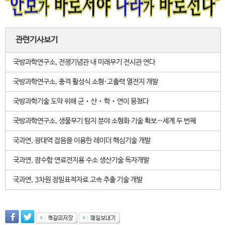
관련기사보기
국방과학연구소, 전쟁기념관 내 미래무기 전시관 연다
국방과학연구소, 충격 활성식 소형·고출력 열전지 개발
국방과학기술 도약 위해 군‧산‧학‧연이 뭉쳤다
국방과학연구소, 생물무기 탐지 분야 소형화 기술 확보…세계 두 번째
국과연, 광대역 잡음을 이용한 레이더 핵심기술 개발
국과연, 잠수함 연료전지용 수소 생산기술 독자개발
국과연, 3차원 정밀표적자료 고속 추출 기술 개발