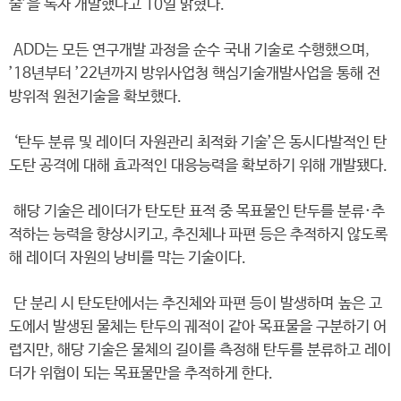
술’을 독자 개발했다고 10일 밝혔다.
ADD는 모든 연구개발 과정을 순수 국내 기술로 수행했으며,
’18년부터 ’22년까지 방위사업청 핵심기술개발사업을 통해 전
방위적 원천기술을 확보했다.
‘탄두 분류 및 레이더 자원관리 최적화 기술’은 동시다발적인 탄
도탄 공격에 대해 효과적인 대응능력을 확보하기 위해 개발됐다.
해당 기술은 레이더가 탄도탄 표적 중 목표물인 탄두를 분류·추
적하는 능력을 향상시키고, 추진체나 파편 등은 추적하지 않도록
해 레이더 자원의 낭비를 막는 기술이다.
단 분리 시 탄도탄에서는 추진체와 파편 등이 발생하며 높은 고
도에서 발생된 물체는 탄두의 궤적이 같아 목표물을 구분하기 어
렵지만, 해당 기술은 물체의 길이를 측정해 탄두를 분류하고 레이
더가 위협이 되는 목표물만을 추적하게 한다.