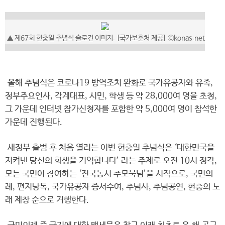
▲ 제67회 현충일 추념식 슬로건 이미지. [국가보훈처 제공] ⓒkonas.net
올해 추념식은 코로나19 방역조치 완화로 국가유공자와 유족,
정부주요인사, 각계대표, 시민, 학생 등 약 28,000여 명을 초청,
그 가운데 인터넷 참가신청자를 포함한 약 5,000여 명이 참석한
가운데 진행된다.
새정부 출범 후 처음 열리는 이번 현충일 추념식은 ‘대한민국을
지켜낸 당신의 희생을 기억합니다’ 라는 주제로 오전 10시 정각,
모든 국민이 참여하는 ‘전국동시 추모묵념’을 시작으로, 국민의
례, 편지낭독, 국가유공자 증서수여, 추념사, 추념공연, 현충의 노
래 제창 순으로 거행한다.