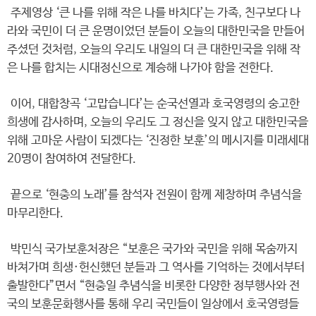
주제영상 ‘큰 나를 위해 작은 나를 바치다’는 가족, 친구보다 나
라와 국민이 더 큰 운명이었던 분들이 오늘의 대한민국을 만들어
주셨던 것처럼, 오늘의 우리도 내일의 더 큰 대한민국을 위해 작
은 나를 합치는 시대정신으로 계승해 나가야 함을 전한다.
이어, 대합창곡 ‘고맙습니다’는 순국선열과 호국영령의 숭고한
희생에 감사하며, 오늘의 우리도 그 정신을 잊지 않고 대한민국을
위해 고마운 사람이 되겠다는 ‘진정한 보훈’의 메시지를 미래세대
20명이 참여하여 전달한다.
끝으로 ‘현충의 노래’를 참석자 전원이 함께 제창하며 추념식을
마무리한다.
박민식 국가보훈처장은 “보훈은 국가와 국민을 위해 목숨까지
바쳐가며 희생·헌신했던 분들과 그 역사를 기억하는 것에서부터
출발한다”면서 “현충일 추념식을 비롯한 다양한 정부행사와 전
국의 보훈문화행사를 통해 우리 국민들이 일상에서 호국영령들