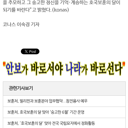
을 추모하고 그 숭고한 정신을 기억·계승하는 호국보훈의 달이
되기를 바란다”고 밝혔다.(konas)
코나스 이숙경 기자
관련기사보기
보훈처, 필리핀과 보훈분야 업무협약...참전용사 예우
보훈처, 호국보훈의 달 맞아 ‘숭고한 6월’ 기간 운영
보훈처, '호국보훈의 달' 맞아 전국 국립묘지에서 정화활동