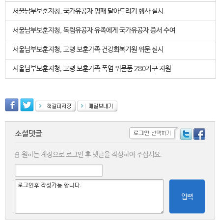
서울남부보훈지청, 국가유공자 명패 달아드리기 행사 실시
서울남부보훈지청, 독립유공자 유족에게 국가유공자 증서 수여
서울남부보훈지청, 고령 보훈가족 건강회복기원 위문 실시
서울남부보훈지청, 고령 보훈가족 폭염 위문품 280가구 지원
소셜댓글
원하는 계정으로 로그인 후 댓글을 작성하여 주십시요.
입력