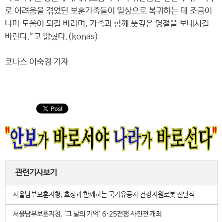
로 어려움을 겪었던 보훈가족들이 일상으로 복귀하는 데 조금이
나마 도움이 되길 바라며, 가족과 함께 뜻깊은 명절을 보내시길
바란다.”고 밝혔다.(konas)
코나스 이숙경 기자
관련기사보기
서울남부보훈지청, 효성과 함께하는 국가유공자 건강지원로봇 전달식
서울남부보훈지청, ‘그 날의 기억’ 6·25전쟁 사진전 개최