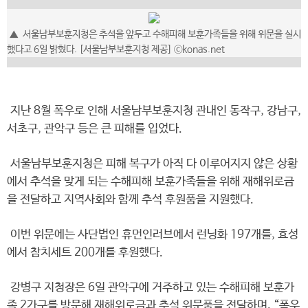
▲ 서울남부보훈지청은 추석을 앞두고 수해피해 보훈가족들을 위해 위문을 실시
했다고 6일 밝혔다. [서울남부보훈지청 제공] ⓒkonas.net
지난 8월 폭우로 인해 서울남부보훈지청 관내인 동작구, 강남구,
서초구, 관악구 등은 큰 피해를 입었다.
서울남부보훈지청은 피해 복구가 아직 다 이루어지지 않은 상황
에서 추석을 맞게 되는 수해피해 보훈가족들을 위해 재해위로금
을 전달하고 지역사회와 함께 추석 후원품을 지원했다.
이번 위문에는 사단법인 휴먼인러브에서 런닝화 197개를, 효성
에서 참치세트 200개를 후원했다.
강병구 지청장은 6일 관악구에 거주하고 있는 수해피해 보훈가
족 2가구를 방문해 재해위로금과 추석 위문품을 전달하며, “폭우