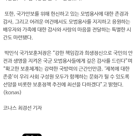
또한, 국가안보를 위해 헌신하고 있는 모범용사에 대한 존경과
감사, 그리고 어려운 여건에서도 모범용사를 지지하고 응원하는
배우자와 가족에 대한 감사와 사랑의 마음을 전달하는 특별한 시
간도 마련됐다.
박민식 국가보훈처장은 “강한 책임감과 희생정신으로 국민의 안
전과 생명을 지켜온 국군 모범용사들에게 깊은 감사를 드린다”며
“확고한 보훈체계는 강력한 국방력의 근간인만큼, ‘제복에 대한
존중’이 우리 사회 구성원 모두가 함께하는 문화가 될 수 있도록
선양을 비롯한 보훈정책 추진에 최선을 다하겠다”고 밝혔다.
(konas)
코나스 최경선 기자