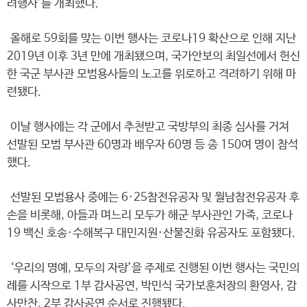
려행사’를 개최했다.
올해로 59회를 맞는 이번 행사는 코로나19 확산으로 인해 지난
2019년 이후 3년 만에 개최됐으며, 국가안보의 최일선에서 헌신
한 국군 부사관 모범용사들의 노고를 위로하고 격려하기 위해 마
련됐다.
이날 행사에는 각 군에서 추천받고 국방부의 최종 심사를 거쳐
선발된 모범 부사관 60명과 배우자 60명 등 총 150여 명이 참석
했다.
선발된 모범용사 중에는 6·25참전유공자 및 월남참전유공자 후
손을 비롯해, 아들과 며느리 모두가 해군 부사관인 가족, 코로나
19 백신 호송·수해복구 대민지원·산불진화 유공자도 포함됐다.
‘우리의 명예, 모두의 자랑’을 주제로 진행된 이번 행사는 국민의
례를 시작으로 1부 감사공연, 박민식 국가보훈처장의 환영사, 감
사만찬, 2부 감사공연 순서로 진행됐다.