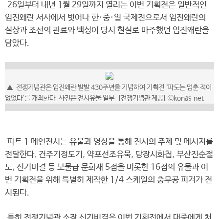
26일부터 내년 1월 29일까지 열리는 이번 기획전은 일반적인
임진왜란 서사에서 벗어나 한·중·일 국제전으로서 임진왜란의
실상과 조선의 관료와 백성이 당시 현실로 마주했던 임진왜란을
담았다.
▲ 전쟁기념관은 임진왜란 발발 430주년을 기념하여 기획전 ‘파도는 멈춘 적이
없었다’를 개최한다. 사진은 전시유물 일부. [전쟁기념관 제공] ⓒkonas.net
파트 1 메인전시는 유물과 영상을 통해 전시의 주제 및 메시지를
전달한다. 건주기정도기, 약포선조유묵, 당장시화첩, 부산진순절
도, 신기비결 등 보물급 문화재 5점을 비롯한 16점의 유물과 이
번 기획전을 위해 특별히 제작한 1/4 스케일의 충무공 피겨가 전
시된다.
특히 전쟁기념관 소장 신기비결은 이번 기획전에서 대중에게 처