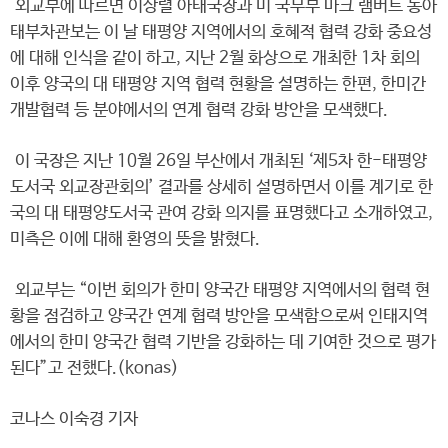
외교부에 따르면 이상렬 아태국장과 미 국무부 마크 램버트 동아
태부차관보는 이 날 태평양 지역에서의 호혜적 협력 강화 중요성
에 대해 인식을 같이 하고, 지난 2월 화상으로 개최한 1차 회의
이후 양국의 대 태평양 지역 협력 현황을 설명하는 한편, 한미간
개발협력 등 분야에서의 연계 협력 강화 방안을 모색했다.
이 국장은 지난 10월 26일 부산에서 개최된 ‘제5차 한-태평양
도서국 외교장관회의’ 결과를 상세히 설명하면서 이를 계기로 한
국의 대 태평양도서국 관여 강화 의지를 표명했다고 소개하였고,
미측은 이에 대해 환영의 뜻을 밝혔다.
외교부는 “이번 회의가 한미 양국간 태평양 지역에서의 협력 현
황을 점검하고 양국간 연계 협력 방안을 모색함으로써 인태지역
에서의 한미 양국간 협력 기반을 강화하는 데 기여한 것으로 평가
된다”고 전했다.(konas)
코나스 이숙경 기자