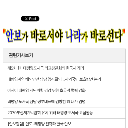
관련기사보기
제5차 한-태평양도서국 외교장관회의 한국서 개최
태평양지역 해외안전 담당 영사회의...재외국민 보호방안 논의
아시아 태평양 재난위험 경감 위한 초국적 협력 강화
태평양 도서국 담당 정부대표에 김창범 前 대사 임명
2030부산세계박람회 유치 위해 태평양 도서국 교섭활동
[안보칼럼] 인도․태평양 전략과 한국 안보