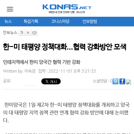
뉴스
특집기획
코나스마당
안보칼럼
안보뉴스
한-미 태평양 정책대화...협력 강화방안 모색
인태지역에서 한미 양국간 협력 기반 강화
Written by.
이숙경
입력 : 2022-11-01 오후 3:21:33
공유:
소셜댓글
: 0
한미양국은 1일 제2차 한-미 태평양 정책대화를 개최하고 양국
의 대 태평양 지역 정책 관련 연계 협력 강화 방안에 대해 논의했
다.