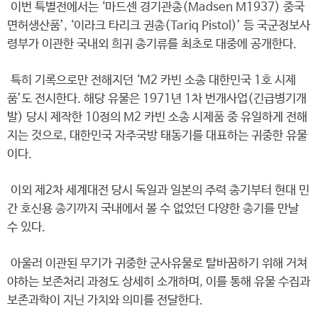
이번 특별전에서는 ‘마드센 경기관총(Madsen M1937) 중국
면허생산품’, ‘이라크 타리크 권총(Tariq Pistol)’ 등 국군정보사
령부가 이관한 국내외 희귀 총기류를 최초로 대중에 공개한다.
특히 기록으로만 전해지던 ‘M2 카빈 소총 대한민국 1호 시제
품’도 전시한다. 해당 유물은 1971년 1차 번개사업(긴급병기개
발) 당시 제작한 10정의 M2 카빈 소총 시제품 중 유일하게 전해
지는 것으로, 대한민국 자주국방 태동기를 대표하는 귀중한 유물
이다.
이외 제2차 세계대전 당시 독일과 일본의 주력 총기부터 현대 민
간 호신용 총기까지 국내에서 볼 수 없었던 다양한 총기를 만날
수 있다.
아울러 이관된 무기가 귀중한 군사유물로 탈바꿈하기 위해 거쳐
야하는 보존처리 과정도 상세히 소개하며, 이를 통해 유물 수집과
보존과학이 지닌 가치와 의미를 전달한다.