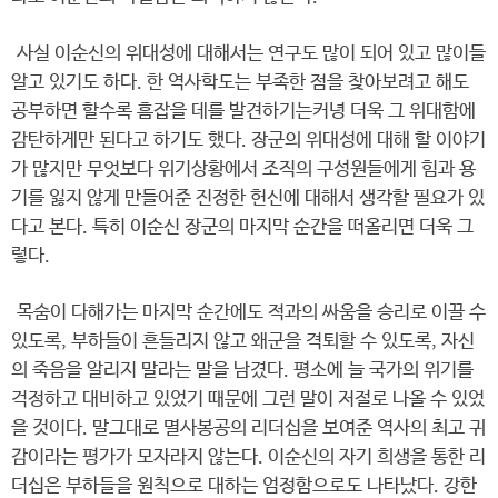
사실 이순신의 위대성에 대해서는 연구도 많이 되어 있고 많이들
알고 있기도 하다. 한 역사학도는 부족한 점을 찾아보려고 해도
공부하면 할수록 흠잡을 데를 발견하기는커녕 더욱 그 위대함에
감탄하게만 된다고 하기도 했다. 장군의 위대성에 대해 할 이야기
가 많지만 무엇보다 위기상황에서 조직의 구성원들에게 힘과 용
기를 잃지 않게 만들어준 진정한 헌신에 대해서 생각할 필요가 있
다고 본다. 특히 이순신 장군의 마지막 순간을 떠올리면 더욱 그
렇다.
목숨이 다해가는 마지막 순간에도 적과의 싸움을 승리로 이끌 수
있도록, 부하들이 흔들리지 않고 왜군을 격퇴할 수 있도록, 자신
의 죽음을 알리지 말라는 말을 남겼다. 평소에 늘 국가의 위기를
걱정하고 대비하고 있었기 때문에 그런 말이 저절로 나올 수 있었
을 것이다. 말그대로 멸사봉공의 리더십을 보여준 역사의 최고 귀
감이라는 평가가 모자라지 않는다. 이순신의 자기 희생을 통한 리
더십은 부하들을 원칙으로 대하는 엄정함으로도 나타났다. 강한