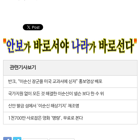
관련기사보기
반크, “이순신 장군을 미국 교과서에 싣자” 홍보영상 배포
국가지원 없이 모든 것 해결한 이순신이 넬슨 보다 한 수 위
신안 팔금 섬에서 '이순신 해상기지' 재조명
1천700만 사로잡은 영화 ‘명량’, 무료로 본다