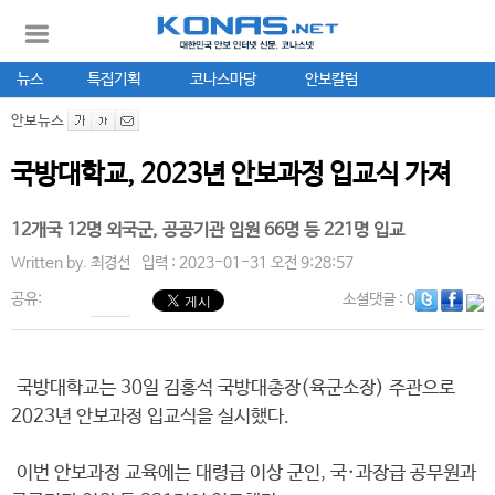
뉴스
특집기획
코나스마당
안보칼럼
안보뉴스
국방대학교, 2023년 안보과정 입교식 가져
12개국 12명 외국군, 공공기관 임원 66명 등 221명 입교
Written by.
최경선
입력 : 2023-01-31 오전 9:28:57
공유:
소셜댓글
: 0
국방대학교는 30일 김홍석 국방대총장(육군소장) 주관으로
2023년 안보과정 입교식을 실시했다.
이번 안보과정 교육에는 대령급 이상 군인, 국·과장급 공무원과