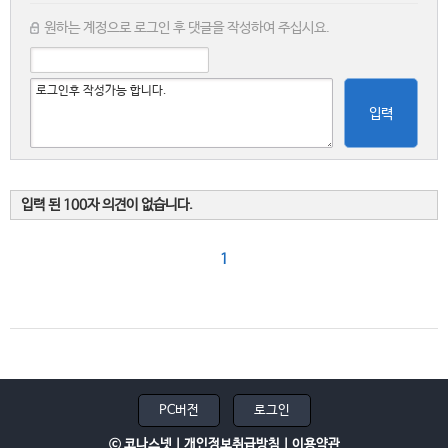
원하는 계정으로 로그인 후 댓글을 작성하여 주십시요.
입력
입력 된 100자 의견이 없습니다.
1
PC버전
로그인
ⓒ 코나스넷 |
개인정보취급방침
|
이용약관