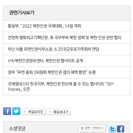
관련기사보기
통일부, 「2022 북한인권 국제대화」 14일 개최
전영희 평화외교기획단장, 美 국무부와 북한 정책 및 북한 인권 관련 협의
히난 서울 유엔인권사무소장, 6.25국군포로가족회와 면담
(사)북한인권정보센터, 북한인권 웹사이트 공개
정부 “유엔 총회 3위원회 북한인권 결의 채택 환영” 논평
국제앰네스티 한국지부, 북한인권 한눈에 볼 수 있는 웹사이트 『50+
Voices』 오픈
소셜댓글