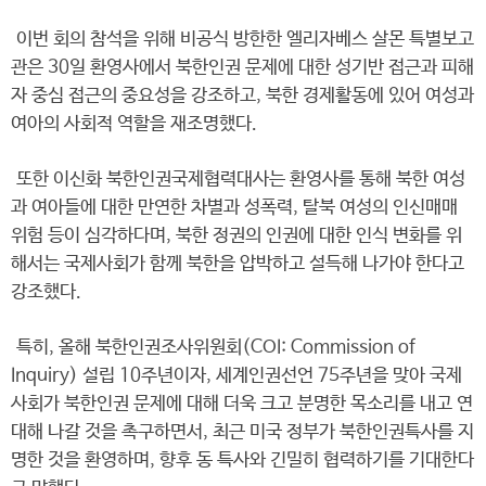
이번 회의 참석을 위해 비공식 방한한 엘리자베스 살몬 특별보고
관은 30일 환영사에서 북한인권 문제에 대한 성기반 접근과 피해
자 중심 접근의 중요성을 강조하고, 북한 경제활동에 있어 여성과
여아의 사회적 역할을 재조명했다.
또한 이신화 북한인권국제협력대사는 환영사를 통해 북한 여성
과 여아들에 대한 만연한 차별과 성폭력, 탈북 여성의 인신매매
위험 등이 심각하다며, 북한 정권의 인권에 대한 인식 변화를 위
해서는 국제사회가 함께 북한을 압박하고 설득해 나가야 한다고
강조했다.
특히, 올해 북한인권조사위원회(COI: Commission of
Inquiry) 설립 10주년이자, 세계인권선언 75주년을 맞아 국제
사회가 북한인권 문제에 대해 더욱 크고 분명한 목소리를 내고 연
대해 나갈 것을 촉구하면서, 최근 미국 정부가 북한인권특사를 지
명한 것을 환영하며, 향후 동 특사와 긴밀히 협력하기를 기대한다