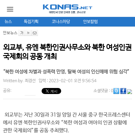
뉴스
특집기획
코나스마당
안보칼럼
안보뉴스
외교부, 유엔 북한인권사무소와 북한 여성인권
국제회의 공동 개최
“북한 여성에 차별과 성폭력 만영, 탈북 여성의 인신매매 위험 심각”
Written by.
최경선
입력 : 2023-02-01 오전 9:56:54
공유:
소셜댓글
: 0
외교부는 지난 30일과 31일 양일 간 서울 중구 한국프레스센터
에서 유엔 북한인권사무소와 “북한 여성과 여아의 인권 상황에
관한 국제회의”를 공동 주최했다.