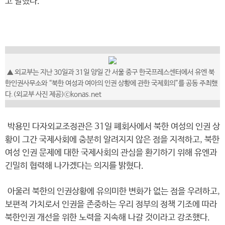
고 말했다.
▲ 외교부는 지난 30일과 31일 양일 간 서울 중구 한국프레스센터에서 유엔 북
한인권사무소와 “북한 여성과 여아의 인권 상황에 관한 국제회의”를 공동 주최했
다.(외교부 사진 제공)ⓒkonas.net
박용민 다자외교조정관은 31일 폐회사에서 북한 여성의 인권 상
황이 그간 국제사회에 충분히 알려지지 않은 점을 지적하고, 북한
여성 인권 문제에 대한 국제사회의 관심을 환기하기 위해 유엔과
긴밀히 협력해 나가겠다는 의지를 밝혔다.
아울러 북한의 인권상황에 유의미한 변화가 없는 점을 우려하고,
보편적 가치로서 인권을 존중하는 우리 정부의 정책 기조에 따라
북한인권 개선을 위한 노력을 지속해 나갈 것이라고 강조했다.