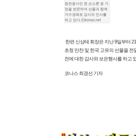
참전용사인 윈 손소뽄 옹 가
정을 방문하여 선물과 함께
거수경례로 감사의 인사를
하고 있다.ⓒkonas.net
한편 신상태 회장은 지난 9일부터 21
초청 만찬 및 한국 고유의 선물을 전
전에 대한 감사와 보은행사를 하고 있다.
코나스 최경선 기자