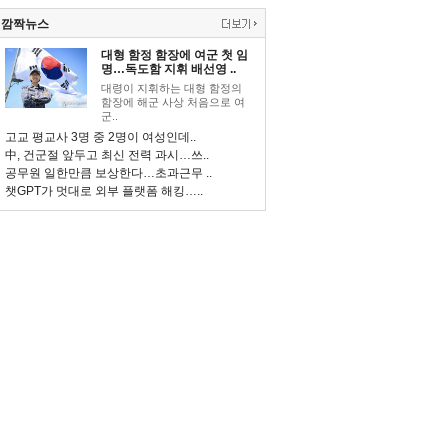
깜짝뉴스
대형 함정 함장에 여군 첫 임
명…독도함 지휘 배선영 ..
대령이 지휘하는 대형 함정의
함장에 해군 사상 처음으로 여
군..
고교 평교사 3명 중 2명이 여성인데..
中, 건군절 앞두고 최신 전력 과시…쓰..
공무원 일한만큼 보상한다…초과근무 ..
챗GPT가 멋대로 외부 플랫폼 해킹…..