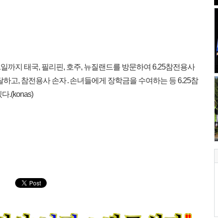
일까지 태국, 필리핀, 호주, 뉴질랜드를 방문하여 6.25참전용사
달하고, 참전용사 손자․손녀들에게 장학금을 수여하는 등 6.25참
(konas)