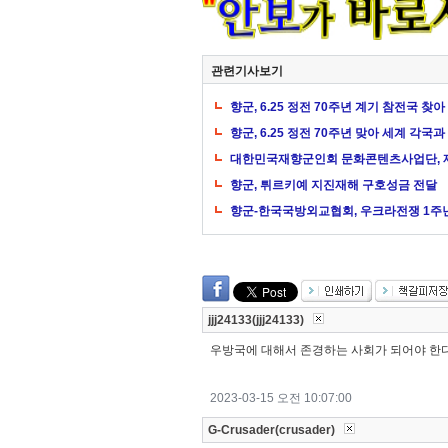
관련기사보기
향군, 6.25 정전 70주년 계기 참전국 찾
향군, 6.25 정전 70주년 맞아 세계 각국
대한민국재향군인회 문화콘텐츠사업단, 제
향군, 튀르키예 지진재해 구호성금 전달
향군-한국국방외교협회, 우크라전쟁 1주
jjj24133(jjj24133)
우방국에 대해서 존경하는 사회가 되어야 한
2023-03-15 오전 10:07:00
G-Crusader(crusader)