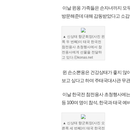
이날 윈옹 가족들은 손자녀까지 모
방문해준데 대해 감동받았다고 소감
▲ 신상태 향군회장(사진 왼
쪽 두 번째)이 태국 한국전
참전용사 초청행사에서 참
전용사에게 선물을 전달하
고 있다.ⓒkonas.net
윈 손소뽄옹은 건강상태가 좋지 않아
보고 싶다고 하여 주태국대사관 무관
이날 한국전 참전용사 초청행사에는 
등 100여 명이 참석, 한국과 태국 
▲ 신상태 향군회장(사진 오
른쪽 세 번째)이 태국 한국전