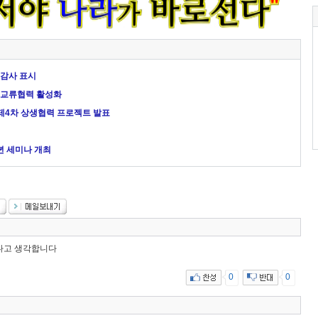
아 감사 표시
과 교류협력 활성화
4차 상생협력 프로젝트 발표
년 세미나 개최
다고 생각합니다
0
0