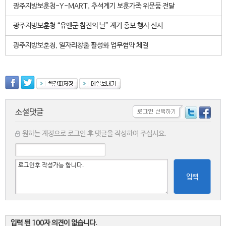
광주지방보훈청-Y-MART, 추석계기 보훈가족 위문품 전달
광주지방보훈청 “유엔군 참전의 날” 계기 홍보 행사 실시
광주지방보훈청, 일자리창출 활성화 업무협약 체결
소셜댓글
원하는 계정으로 로그인 후 댓글을 작성하여 주십시요.
입력
입력 된 100자 의견이 없습니다.