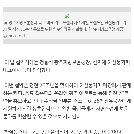
▲ 광주지방보훈청과 국내 대표 커피 프랜차이즈 체인 브랜드인 하삼동커피가
21일 정전 70주년 홍보를 위한 업무협약을 체결했다. [광주지방보훈청 제공]
ⓒkonas.net
이 날 협약식에는 정홍식 광주지방보훈청장, 한지혜 하삼동커피
대표이사 등이 참석했다.
이번 협약은 정전 70주년을 맞이하여 하삼동커피 매장에서 판매
하는 커피․음료 컵홀더와 온라인 퀴즈 이벤트를 통해 정전 70주
년을 홍보하고, 판매 수익금 일부를 저소득 6․25참전유공자에게
지원하기 위한 상호협력으로, 일반 국민들에게 자연스럽게 보훈
문화를 확산할 수 있을 것으로 기대된다.
하삼동커피는 2017년 설립되어 포근함과 따뜻함이 묻어나는