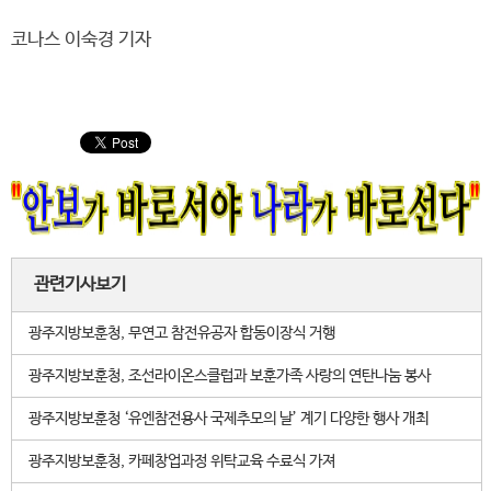
코나스 이숙경 기자
관련기사보기
광주지방보훈청, 무연고 참전유공자 합동이장식 거행
광주지방보훈청, 조선라이온스클럽과 보훈가족 사랑의 연탄나눔 봉사
광주지방보훈청 ‘유엔참전용사 국제추모의 날’ 계기 다양한 행사 개최
광주지방보훈청, 카페창업과정 위탁교육 수료식 가져