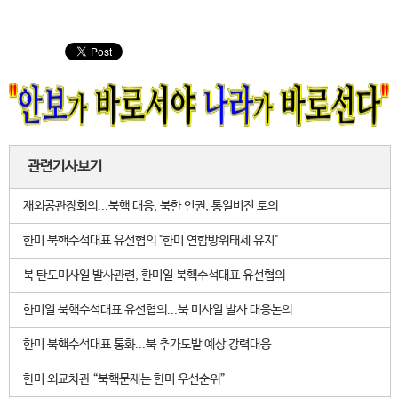
관련기사보기
재외공관장회의...북핵 대응, 북한 인권, 통일비전 토의
한미 북핵수석대표 유선협의 "한미 연합방위태세 유지"
북 탄도미사일 발사관련, 한미일 북핵수석대표 유선협의
한미일 북핵수석대표 유선협의...북 미사일 발사 대응논의
한미 북핵수석대표 통화...북 추가도발 예상 강력대응
한미 외교차관 “북핵문제는 한미 우선순위”