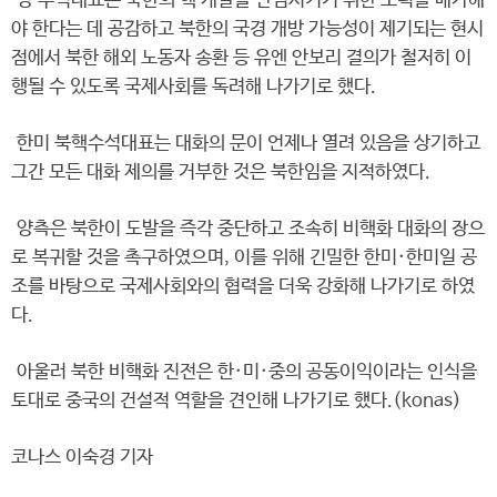
양 수석대표는 북한의 핵 개발을 단념시키기 위한 노력을 배가해
야 한다는 데 공감하고 북한의 국경 개방 가능성이 제기되는 현시
점에서 북한 해외 노동자 송환 등 유엔 안보리 결의가 철저히 이
행될 수 있도록 국제사회를 독려해 나가기로 했다.
한미 북핵수석대표는 대화의 문이 언제나 열려 있음을 상기하고
그간 모든 대화 제의를 거부한 것은 북한임을 지적하였다.
양측은 북한이 도발을 즉각 중단하고 조속히 비핵화 대화의 장으
로 복귀할 것을 촉구하였으며, 이를 위해 긴밀한 한미·한미일 공
조를 바탕으로 국제사회와의 협력을 더욱 강화해 나가기로 하였
다.
아울러 북한 비핵화 진전은 한·미·중의 공동이익이라는 인식을
토대로 중국의 건설적 역할을 견인해 나가기로 했다.(konas)
코나스 이숙경 기자