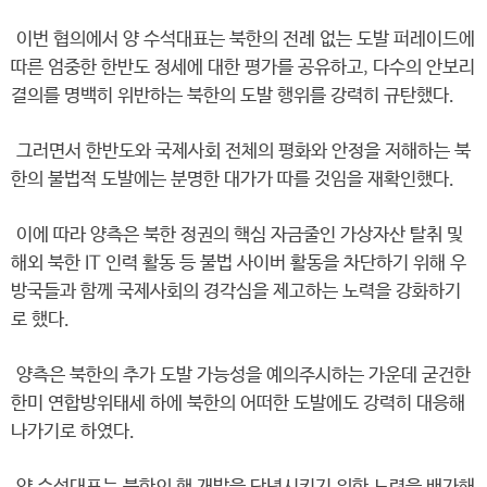
이번 협의에서 양 수석대표는 북한의 전례 없는 도발 퍼레이드에
따른 엄중한 한반도 정세에 대한 평가를 공유하고, 다수의 안보리
결의를 명백히 위반하는 북한의 도발 행위를 강력히 규탄했다.
그러면서 한반도와 국제사회 전체의 평화와 안정을 저해하는 북
한의 불법적 도발에는 분명한 대가가 따를 것임을 재확인했다.
이에 따라 양측은 북한 정권의 핵심 자금줄인 가상자산 탈취 및
해외 북한 IT 인력 활동 등 불법 사이버 활동을 차단하기 위해 우
방국들과 함께 국제사회의 경각심을 제고하는 노력을 강화하기
로 했다.
양측은 북한의 추가 도발 가능성을 예의주시하는 가운데 굳건한
한미 연합방위태세 하에 북한의 어떠한 도발에도 강력히 대응해
나가기로 하였다.