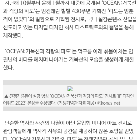
지난해 10월부터 올해 1월까지 대중에 공개된 ‘OCEAN:거북선
과 격랑의 파도’는 임진왜란 발발 430주년 기획전 ‘파도는 멈춘
적이 없었다’의 일환으로 기획된 전시로, 국내 실감콘텐츠 산업을
선도하고 있는 디지털 디자인 회사 디스트릭트와의 협업을 통해
제작했다.
‘OCEAN:거북선과 격랑의 파도’는 먹구름 아래 휘몰아치는 임
진년의 바다를 헤치며 나아가는 거북선의 모습을 생생하게 재현
했다.
▲ 전쟁기념관이 실감 영상 ‘OCEAN:거북선과 격랑의 파도’ 전시로 ‘iF 디자인
어워드 2023’ 본상을 수상했다. (전쟁기념관 자료 제공) ⓒkonas.net
단순한 역사와 사건의 나열이 아닌 몰입형 미디어 아트 전시로
관람객들에게 역사적 사유의 공간을 제공하여 많은 호평을 받았
다. ‘OCEAN:거북선과 격랑의 파도’는 전쟁기념관 공식 유튜브