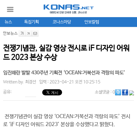
뉴스
특집기획
코나스마당
안보칼럼
안보뉴스
전쟁기념관, 실감 영상 전시로 iF 디자인 어워
드 2023 본상 수상
임진왜란 발발 430주년 기획전 ‘OCEAN:거북선과 격랑의 파도’
Written by.
최경선
입력 : 2023-04-21 오전 10:25:15
공유:
소셜댓글
: 0
전쟁기념관이 실감 영상 ‘OCEAN:거북선과 격랑의 파도’ 전시
로 ‘iF 디자인 어워드 2023’ 본상을 수상했다고 밝혔다.