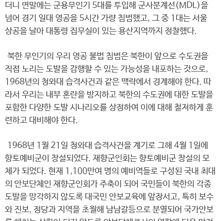
더니 연말에는 군용무인기 5대를 투입해 군사분계선(MDL)을
넘어 경기 일대 영공을 5시간 가량 침범했고, 그 중 1대는 서울
상공을 날아 대통령 집무실이 있는 용산지역까지 정찰했다.
북한 무인기의 우리 영공 불법 침범은 북한이 앞으로 수도권을
직접 노리는 도발을 감행할 수 있는 가능성을 내포하는 것으로,
1968년의 청와대 습격사건과 같은 맥락에서 경계해야 한다. 따
라서 우리는 내부 혼란을 방지하고 북한의 수도권에 대한 도발을
포함한 다양한 도발 시나리오를 상정하여 이에 대해 철저하게 훈
련하고 대비해야 한다.
1968년 1월 21일 청와대 습격사건을 계기로 그해 4월 1일에
향토예비군이 창설되었다. 재향군인회는 향토예비군 창설의 모
체가 되었다. 현재 1,100만여 명의 예비역들로 구성된 국내 최대
의 안보단체인 재향군인회가 주축이 되어 국민들이 북한의 각종
도발을 망각하지 않도록 대국민 안보교육에 앞장서고, 특히 보수
와 진보, 정당과 지역을 초월해 남남갈등으로 분열되어 국가안보