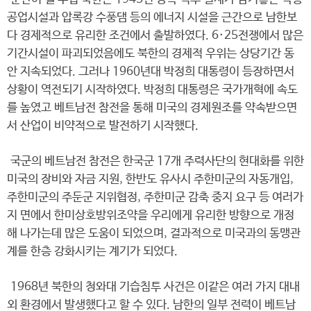
공업시설과 압록강 수풍댐 등의 에너지 시설을 근간으로 남한보
다 경제적으로 유리한 조건에서 출발하였다. 6·25전쟁에서 많은
기간시설이 파괴되었음에도 북한의 경제적 우위는 상당기간 동
안 지속되었다. 그러나 1960년대 박정희 대통령이 등장하면서
상황이 역전되기 시작하였다. 박정희 대통령은 국가개혁에 속도
를 높였고 베트남전 참전을 통해 미국의 경제원조를 약속받으면
서 산업이 비약적으로 발전하기 시작했다.
국군의 베트남전 참전은 한국군 17개 주력사단의 현대화를 위한
미국의 장비와 자금 지원, 한반도 유사시 주한미군의 자동개입,
주한미군의 주둔군 지위협정, 주한미군 감축 중지 요구 등 여러가
지 면에서 한미상호방위조약을 우리에게 유리한 방향으로 개정
해 나가는데 많은 도움이 되었으며, 결과적으로 미국과의 동맹관
계를 한층 강화시키는 계기가 되었다.
1968년 북한의 청와대 기습침투 사건은 이같은 여러 가지 대내
외 환경에서 발생했다고 할 수 있다. 남한의 일부 전력이 베트남