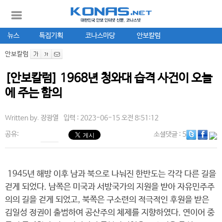
뉴스
특집기획
코나스마당
안보칼럼
안보칼럼
[안보칼럼] 1968년 청와대 습격 사건이 오늘
에 주는 함의
Written by.
장광열
입력 : 2023-06-15 오전 8:51:12
공유:
소셜댓글
: 5
1945년 해방 이후 남과 북으로 나눠진 한반도는 각각 다른 길을
걷게 되었다. 남쪽은 미국과 서방국가의 지원을 받아 자유민주주
의의 길을 걷게 되었고, 북쪽은 구소련의 적극적인 후원을 받은
김일성 정권이 출범하여 공산주의 체제를 지향하였다. 연이어 중