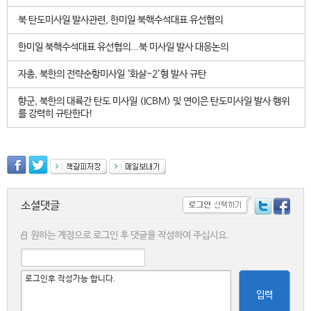
북 탄도미사일 발사관련, 한미일 북핵수석대표 유선협의
한미일 북핵수석대표 유선협의...북 미사일 발사 대응논의
자총, 북한의 전략순항미사일 ‘화살-2’형 발사 규탄
향군, 북한의 대륙간 탄도 미사일 (ICBM) 및 연이은 탄도미사일 발사 행위
를 강력히 규탄한다!
소셜댓글
원하는 계정으로 로그인 후 댓글을 작성하여 주십시요.
입력