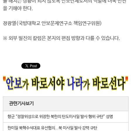
를 해치는 상황이 되지 않도록 안보단체로서의 역할에 더욱 만전
을 기해야 한다.
장광열(국방대학교 안보문제연구소 책임연구위원)
※ 외부 필진의 칼럼은 본지의 편집 방향과 다를 수 있습니다.
관련기사보기
향군 “정찰위성으로 위장한 북한의 탄도미사일 발사 행위 규탄” 성명
한미일 북핵수석대표 유선협의...북 미사일 발사 강력 규탄