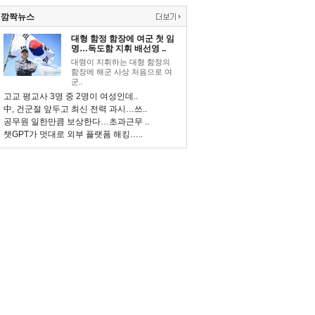
깜짝뉴스
대형 함정 함장에 여군 첫 임
명…독도함 지휘 배선영 ..
대령이 지휘하는 대형 함정의
함장에 해군 사상 처음으로 여
군..
고교 평교사 3명 중 2명이 여성인데..
中, 건군절 앞두고 최신 전력 과시…쓰..
공무원 일한만큼 보상한다…초과근무 ..
챗GPT가 멋대로 외부 플랫폼 해킹…..