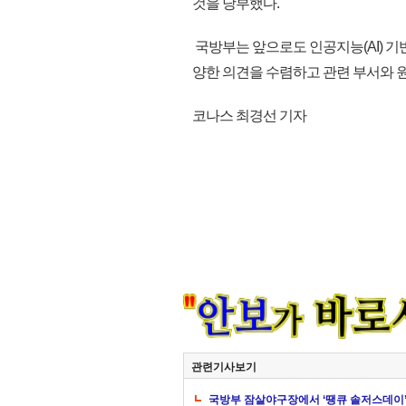
것을 당부했다.
국방부는 앞으로도 인공지능(AI) 
양한 의견을 수렴하고 관련 부서와 원
코나스 최경선 기자
관련기사보기
국방부 잠살야구장에서 ‘땡큐 솔저스데이’