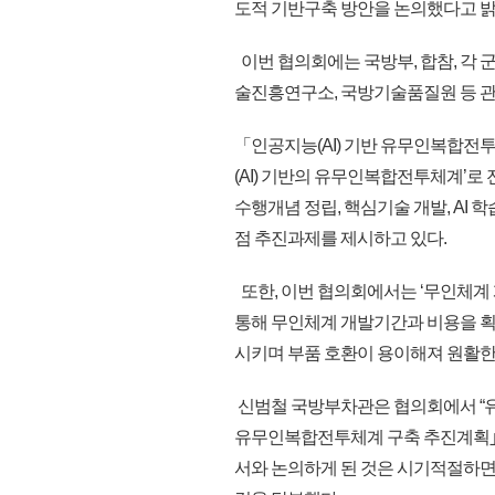
도적 기반구축 방안을 논의했다고 밝
이번 협의회에는 국방부, 합참, 각 
술진흥연구소, 국방기술품질원 등 관
「인공지능(AI) 기반 유무인복합전
(AI) 기반의 유무인복합전투체계’로
수행개념 정립, 핵심기술 개발, AI 
점 추진과제를 제시하고 있다.
또한, 이번 협의회에서는 ‘무인체계
통해 무인체계 개발기간과 비용을 
시키며 부품 호환이 용이해져 원활한
신범철 국방부차관은 협의회에서 “유
유무인복합전투체계 구축 추진계획｣을
서와 논의하게 된 것은 시기적절하면