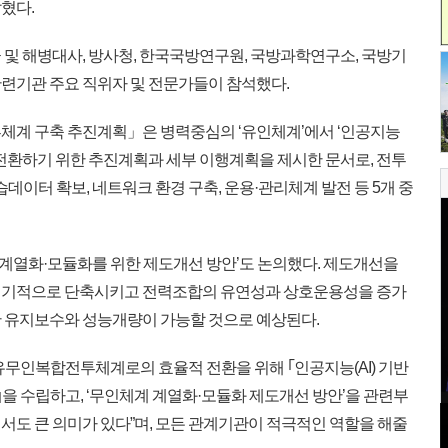
혔다.
군 및 해병대사, 방사청, 한국국방연구원, 국방과학연구소, 국방기
련기관 주요 직위자 및 전문가들이 참석했다.
투체계 구축 추진계획」은 병력중심의 ‘유인체계’에서 ‘인공지능
 전환하기 위한 추진계획과 세부 이행계획을 제시한 문서로, 전투
학습데이터 확보, 네트워크 환경 구축, 운용·관리체계 발전 등 5개 중
 계열화·모듈화를 위한 제도개선 방안’도 논의했다. 제도개선을
획기적으로 단축시키고 전력조합의 유연성과 상호운용성을 증가
 유지보수와 성능개량이 가능할 것으로 예상된다.
무인복합전투체계로의 효율적 전환을 위해 ｢인공지능(AI) 기반
 수립하고, ‘무인체계 계열화·모듈화 제도개선 방안’을 관련부
서도 큰 의미가 있다”며, 모든 관계기관이 적극적인 역할을 해줄