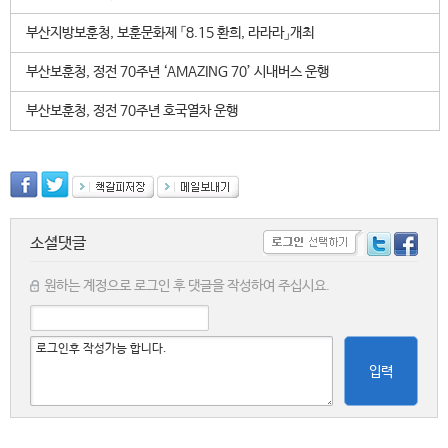
부산지방보훈청, 보훈문화제 「8.15 환희, 라라라」개최
부산보훈청, 정전 70주년 ‘AMAZING 70’ 시내버스 운행
부산보훈청, 정전 70주년 호국열차 운행
소셜댓글
원하는 계정으로 로그인 후 댓글을 작성하여 주십시요.
입력