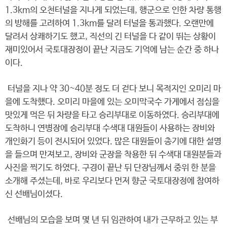
1.3km의 오천터널을 지나게 되었는데, 행군으로 인한 차량 통행
의 방해를 고려하여 1.3km를 달려 터널을 통과했다. 오랜만에
달려서 상쾌하기도 했고, 직선의 긴 터널을 다 같이 뛰는 상황이
재미있어서 국토대장정이 끝난 지금도 기억에 남는 순간 중 하나
이다.
터널을 지나 약 30~40분 정도 더 걷다 보니 목적지인 오미리 마
을에 도착했다. 오미리 마을에 있는 오미막국수 가게에서 점심을
맛있게 먹은 뒤 차량을 타고 승리부대로 이동하였다. 승리부대에
도착하니 연병장에 승리부대 수색대 대원들이 사용하는 장비와
개인화기 등이 전시되어 있었다. 많은 대원들이 총기에 대한 설명
을 들으며 만져보고, 장비와 군장을 착용한 뒤 수색대 대원분들과
사진을 찍기도 하였다. 구경이 끝난 뒤 단장님께서 중위 한 분을
소개해 주셨는데, 바로 우리보다 먼저 향군 국토대장정에 참여하
신 선배님이셨다.
선배님의 모습을 보며 몇 년 뒤 임관하여 내가 근무하고 있는 부