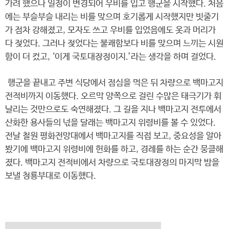
가려 했으나 일정이 변경되어 우비를 입고 행군을 시작했다. 처음
에는 부슬부슬 내리는 비를 맞으며 호기롭게 시작했지만 빗줄기
가 점차 강해졌고, 모자도 쓰고 우비를 입었음에도 옷과 머리가
다 젖었다. 그러나 젖었다는 불쾌함보다 비를 맞으며 느끼는 시원
함이 더 컸고, ‘이게 국토대장정이지.’라는 생각을 하며 걸었다.
행군을 끝내고 주변 식당에서 점심을 먹은 뒤 차량으로 백마고지
전적비까지 이동했다. 오르막 양쪽으로 걸린 수많은 태극기가 휘
날리는 것만으로도 숙연해졌다. 그 길을 지나 백마고지 전투에서
산화한 용사들의 넋을 달래는 백마고지 위령비를 볼 수 있었다.
전날 철원 평화전망대에서 백마고지를 직접 보고, 중요성을 알아
봤기에 백마고지 위령비에 헌화를 하고, 경례를 하는 순간 뭉클해
졌다. 백마고지 전적비에서 차량으로 국토대장정의 마지막 밤을
보낼 청룡부대로 이동했다.