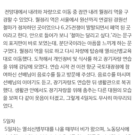
전망대에서 내려와 차량으로 이동 중 잠깐 내려 월정리 역을 구
경할 수 있었다. 월정리 역은 서울에서 원산까지 연결된 경원선
철마가 정차하던 곳이었으나 6.25전쟁이 발발되면서 폐역 된 곳
이라고 한다. 안으로 들어가 보니 ‘철마는 달리고 싶다.’라는 문구
의 표지판이 바로 보였는데, 분단국이라는 아픔을 느끼게 하는 문
구였다. 월정리 역을 뒤로 하고 다시 차량에 탑승해 열쇠신병교육
대로 이동했다. 도착해서 개인정비 및 식사를 하고 장기자랑 연습
을 위해 강당에 모였다. 연습 시작 전 이전 향군 국토대장정에 참
여하신 선배님이 음료수를 들고 방문해 주셨다. 음료수를 마시며
선배님의 이야기도 듣고, 장기자랑도 연습한 뒤 생활관으로 복귀
했다. 생활관 안에서도 장기자랑을 위해 춤추는 다른 대원의 모습
을 보며 다 같이 웃음이 터졌고, 그렇게 4일차도 무사히 마무리되
었다.
5일차
5일차는 열쇠신병부대를 나올 때부터 비가 왔으며, 노동당사에