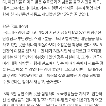
다. 해단식을 마치고 받은 수료증과 기념품을 들고 사진을 찍고,
대전 고속버스터미널로 가는 대원들과 인사를 나누며 짧았지만
함께 한 시간동안 새롭고 재밌었던 5박 6일을 끝맺었다.
향군 국토대장정
국토대장정이 끝나고 며칠이 지난 지금 5박 6일 동안 힘써주신
단장님과 부단장님, 스태프분들, 그리고 함께했던 대원들을 생각
하고 갔던 곳을 하나씩 되돌아보며 소감문을 작성해 봤다. 5박 6
일간의 여정을 생각해 보면 내가 지원하면서 생각했던 국토대장
정과는 달라 약간의 아쉬움이 있던 것은 사실이다. 그러나 전국의
여러 대학 사람들과 함께 걸으며 나누는 이야기 속에서 새로운 것
을 듣고, 배울 수 있었다는 점이 좋았다. 그리고 이번 국토대장정
의 주관이 ‘재향군인회’라는 특징을 살려 최북단 지역을 탐방할
수 있었다는 점에서 새롭고, 즐거웠다.
5박 6일 동안 여러 곳을 탐방하며 호국영웅들을 기리고, 임관하
신 선배님들과 만나며 장교가 되기 위해 필요한 마음가짐과 역량