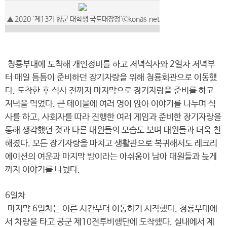
▲ 2020 '제13기 향군 대학생 국토대장정'ⓒkonas.net
청룡부대에 도착해 개인정비를 하고 저녁식사와 2일차 저녁부
터 매일 틈틈이 준비하던 장기자랑을 위해 청룡회관으로 이동했
다. 도착한 후 식사 전까지 마지막으로 장기자랑을 준비를 하고
저녁을 먹었다. 큰 테이블에 여러 명이 앉아 이야기를 나누며 식
사를 하고, 사회자를 따라 진행한 여러 게임과 준비한 장기자랑을
통해 생각했던 것과 다른 대원들의 모습도 보며 대원들과 더욱 친
해졌다. 모든 장기자랑을 마치고 생활관으로 복귀해서도 레크리
에이션의 여운과 마지막 밤이라는 아쉬움이 남아 대원들과 늦게
까지 이야기를 나눴다.
6일차
마지막 6일차는 이른 시간부터 이동하기 시작했다. 청룡부대에
서 차량을 타고 공군 제10전투비행단에 도착했다. 실내에서 제