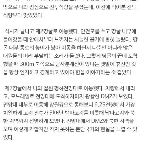
밖으로 나와 점심으로 전투식량을 주셨는데, 이전에 먹어본 전투
식량보다 맛있었다.
식사가 끝나고 제2땅굴로 이동했다. 안전모를 쓰고 땅굴 내부에
들어갔을 때 안에서부터 느껴지는 서늘한 공기에 흠칫 놀랐다. 땅
굴 내부 통로의 높이가 낮아 이동을 하면서 나뿐만 아니라 많은
대원들의 머리 부딪히는 소리가 들렸다. 그렇게 땅굴의 끝에 도착
했을 때 300m 북쪽으로 군사분계선이 있다는 팻말이 휴전인 것
을 항상 인지하고 경계하고 있어야 함을 이야기하는 것 같았다.
제2땅굴에서 나와 철원 평화전망대로 이동했다. 차량에서 내리
고, 모노레일로 전망대에 도착하자마자 광활한 DMZ가 보였다.
전망대 내부로 이동해 망원경으로 통해보니 6.25전쟁에서 가장
치열하게 고지 전투가 일어난 백마고지를 비롯해 낙타고지와 북
한 지역까지 선명하게 보였다. 전망대에서 DMZ와 북한 지역을
보며 이렇게 가깝지만 가지 못하는 분단국가의 현실을 느낄 수 있
었다.