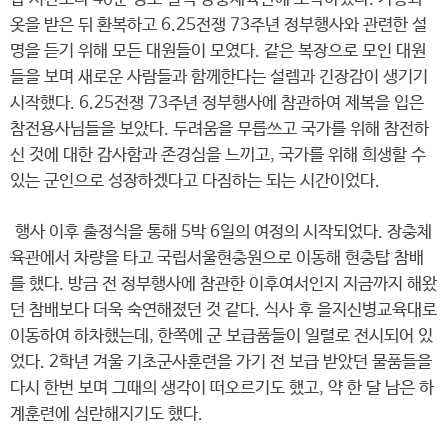
옷을 받은 뒤 환복하고 6.25전쟁 73주년 정부행사와 관련한 설
명을 듣기 위해 모든 대원들이 모였다. 같은 복장으로 모인 대원
들을 보며 새로운 사람들과 함께한다는 설렘과 긴장감이 생기기
시작했다. 6.25전쟁 73주년 정부행사에 참관하여 제복을 입은
참전용사님들을 보았다. 두려움을 무릅쓰고 국가를 위해 참전하
신 것에 대한 감사함과 존경심을 느끼고, 국가를 위해 희생할 수
있는 군인으로 성장하겠다고 다짐하는 되는 시간이었다.
행사 이후 출정식을 통해 5박 6일의 여정의 시작되었다. 장충체
육관에서 차량을 타고 국립서울현충원으로 이동해 현충탑 참배
를 했다. 방금 전 정부행사에 참관한 이후여서인지 지금까지 해왔
던 참배보다 더욱 숙연해졌던 것 같다. 식사 후 을지신병교육대로
이동하여 하차했는데, 한쪽에 군 보급품들이 일렬로 전시되어 있
었다. 2학년 겨울 기초군사훈련을 가기 전 보급 받았던 물품들을
다시 한번 보며 그때의 생각이 떠오르기도 했고, 약 한 달 남은 하
계훈련에 심란해지기도 했다.