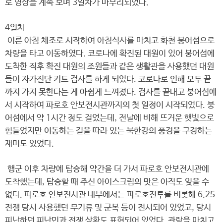
로 영상을 계속 보며 3일차가 마무리되었다.
4일차
이른 아침 체조로 시작하여 아침식사를 마치고 화천 붕어섬으로
차량을 타고 이동하였다. 코로나에 확진된 대원이 있어 붕어섬에
도착한 직후 확진 대원의 조원들과 같은 생활관을 사용했던 대원
들이 자가진단 키트 검사를 하게 되었다. 코로나로 인해 모두 끝
까지 가지 못한다는 게 아쉽게 느껴졌다. 검사를 끝내고 붕어섬에
서 시작하여 파로호 안보전시관까지의 첫 일정이 시작되었다. 붕
어섬에서 약 1시간 정도 걸었는데, 전날에 비해 뜨거운 햇빛으로
힘들었지만 이동하는 길을 따라 있는 북한강의 풍경을 구경하는
재미도 있었다.
행군 이후 차량에 탑승해 약간을 더 가서 파로호 안보전시관에
도착했는데, 탑승할 때 주신 아이스크림의 맛은 아직도 잊을 수
없다. 파로호 안보전시관 내부에서는 파로호전투를 비롯해 6.25
전쟁 당시 사용했던 무기류 및 군복 등이 전시되어 있었고, 당시
피난하던 피난민과 전쟁 상황도 표현되어 있었다. 관람을 마치고