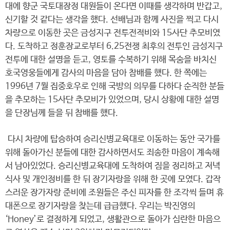
대에 향군 국토대장정 대원들이 온다면 이때를 생각하며 반갑고,
신기할 것 같다는 생각을 했다. 선배님과 함께 사진을 찍고 다시
차량으로 이동한 곳은 금성지구 전투전적비와 15사단 추모비였
다. 도착하고 정훈장교로부터 6.25전쟁 최후의 전투인 금성지구
전투에 대한 설명을 듣고, 영토를 수복하기 위해 목숨을 바치신
호국영웅들에게 감사의 마음을 담아 참배를 했다. 한 쪽에는
1996년 7월 집중호우로 인해 국방의 의무를 다하다 순직한 분들
을 추모하는 15사단 추모비가 있었으며, 당시 상황에 대한 설명
을 단장님께 들을 뒤 참배를 했다.
다시 차량에 탑승하여 승리신병교육대로 이동하는 동안 국가를
위해 돌아가신 분들에 대한 감사하면서도 죄송한 마음이 계속해
서 남아있었다. 승리신병교육대에 도착하여 짐을 정리하고 저녁
식사 및 개인정비를 한 뒤 장기자랑을 위해 한 곳에 모였다. 갑작
스러운 장가자랑 준비에 조원들은 주신 피자를 한 조각씩 들며 휴
대폰으로 장기자랑을 찾는데 급급했다. 우리는 박진영의
‘Honey’로 결정하게 되었고, 생활관으로 돌아가 심란한 마음으