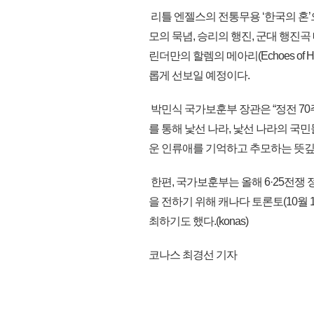
리틀 엔젤스의 전통무용 ‘한국의 혼
모의 묵념, 승리의 행진, 군대 행진곡 메
린더만의 할렘의 메아리(Echoes of 
롭게 선보일 예정이다.
박민식 국가보훈부 장관은 “정전 7
를 통해 낯선 나라, 낯선 나라의 
운 인류애를 기억하고 추모하는 뜻깊
한편, 국가보훈부는 올해 6·25전쟁
을 전하기 위해 캐나다 토론토(10월 1
최하기도 했다.(konas)
코나스 최경선 기자