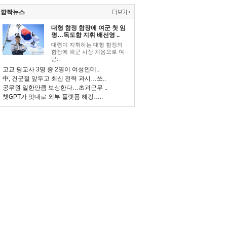
깜짝뉴스
대형 함정 함장에 여군 첫 임
명…독도함 지휘 배선영 ..
대령이 지휘하는 대형 함정의
함장에 해군 사상 처음으로 여
군..
고교 평교사 3명 중 2명이 여성인데..
中, 건군절 앞두고 최신 전력 과시…쓰..
공무원 일한만큼 보상한다…초과근무 ..
챗GPT가 멋대로 외부 플랫폼 해킹…..