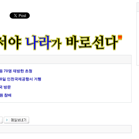
등 70명 재방한 초청
 8일 인천국제공항서 거행
국 방문
원 참배