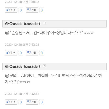
2023-12-20 오전 9:58:35
0
0
G-Crusader(crusader)
@ "슨상님~ 저...김-다이쭈이-상입네다~???"ㅎㅎㅎ
2023-12-20 오전 9:43:23
0
0
G-Crusader(crusader)
@ 원래...AB형이...까칠하고~?ㅎ 변덕스런-성격이라곤 하
지~???ㅎㅎㅎ
2023-12-20 오전 9:42:13
0
0