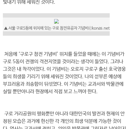
빛내기 위해 세워진 것이다.
▲ 서울 구로5동에 위치해 있는 구로 참전유공자 기념비ⓒkonas.net
처음에 ‘구로구 참전 기념비’ 위치를 들었을 때에는 이 기념비가
구로 5동이 전쟁의 격전지였을 것이라는 생각이 들었다. 그러나
그것은 내 착각이었다. 이 기념비는 오로지 구로구 출신 호국영웅
들의 희생을 기리기 위해 세워진 것이었다. 나의 섣부른 예상에
부끄러움과 죄송함이 뒤섞였다. 이 기념비는 교과서와 박물관에
실릴 뿐만아니라 현장에서 직접 보고 느껴야 한다.
구로 거리공원의 평화뿐만 아니라 대한민국의 발전과 현재의 안
정된 모습은 과거에 헌신한 각 개인의 희생 덕분에 가능한 것이
다. 역사는 교과서에 적히고, 위인은 박물관에 그림자로 남아있지