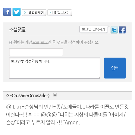
소셜댓글
원하는 계정으로 로그인 후 댓글을 작성하여 주십시요.
입력
G-Crusader(crusader)
@ Liar-슨상님의 인간-종/노예들이...나라를 이꼴로 만든것
이란다~!!ㅎ == @@@ "너희는 지상의 다른이를 "아버지/
슨상"이라고 부르지 말라~!!"Amen.