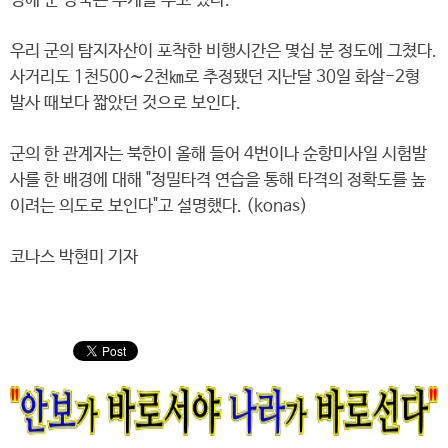
성에 군 당국은 무게를 두고 있다.
우리 군의 탐지자산이 포착한 비행시간은 몇십 분 정도에 그쳤다.
사거리도 1천500∼2천㎞로 추정됐던 지난달 30일 화살-2형
발사 때보다 짧았던 것으로 보인다.
군의 한 관계자는 북한이 올해 들어 4번이나 순항미사일 시험발
사를 한 배경에 대해 "정밀타격 연습을 통해 타격의 정확도를 높
이려는 의도로 보인다"고 설명했다. (konas)
코나스 박현미 기자