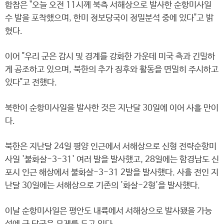
합참은 "오늘 오전 11시께 북측 서해상으로 발사한 순항미사일
수 발을 포착했으며, 한미 정보당국이 정밀분석 중에 있다"고 밝
혔다.
이어 "우리 군은 감시 및 경계를 강화한 가운데 미국 측과 긴밀하
게 공조하고 있으며, 북한의 추가 징후와 활동을 면밀히 주시하고
있다"고 전했다.
북한이 순항미사일을 발사한 것은 지난달 30일에 이어 사흘 만이
다.
북한은 지난달 24일 평양 인근에서 서해상으로 신형 전략순항미
사일 '불화살-3-31' 여러 발을 발사했고, 28일에는 함경남도 신
포시 인근 해상에서 불화살-3-31 2발을 발사했다. 사흘 전인 지
난달 30일에는 서해상으로 기존의 '화살-2형'을 발사했다.
이날 순항미사일은 평안도 내륙에서 서해상으로 발사됐을 가능