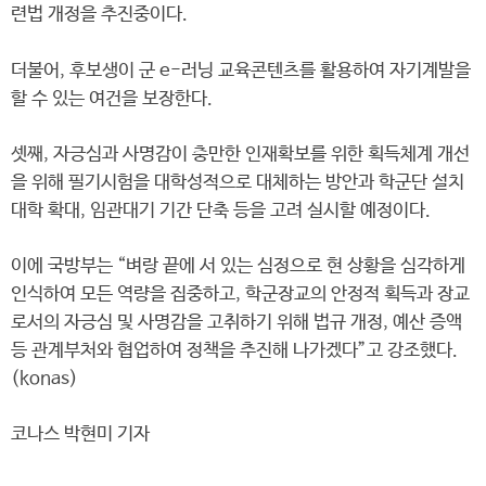
련법 개정을 추진중이다.
더불어, 후보생이 군 e-러닝 교육콘텐츠를 활용하여 자기계발을
할 수 있는 여건을 보장한다.
셋째, 자긍심과 사명감이 충만한 인재확보를 위한 획득체계 개선
을 위해 필기시험을 대학성적으로 대체하는 방안과 학군단 설치
대학 확대, 임관대기 기간 단축 등을 고려 실시할 예정이다.
이에 국방부는 “벼랑 끝에 서 있는 심정으로 현 상황을 심각하게
인식하여 모든 역량을 집중하고, 학군장교의 안정적 획득과 장교
로서의 자긍심 및 사명감을 고취하기 위해 법규 개정, 예산 증액
등 관계부처와 협업하여 정책을 추진해 나가겠다”고 강조했다.
(konas)
코나스 박현미 기자