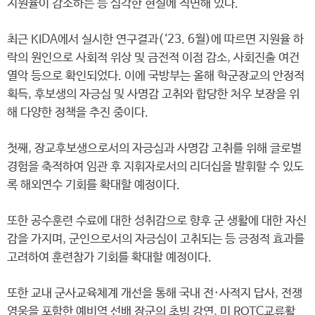
지원율이 감소하는 등 심각한 현실에 직면해 있다.
최근 KIDA에서 실시한 연구결과(‘23. 6월)에 따르면 지원율 하
락의 원인으로 사회적 위상 및 금전적 이점 감소, 사회진출 여건
열악 등으로 확인되었다. 이에 국방부는 올해 학군장교의 안정적
획득, 후보생의 자긍심 및 사명감 고취와 합당한 처우 보장을 위
해 다양한 정책을 추진 중이다.
첫째, 장교후보생으로서의 자긍심과 사명감 고취를 위해 글로벌
경험을 축적하여 임관 후 지휘자로서의 리더십을 발휘할 수 있도
록 해외연수 기회를 확대할 예정이다.
또한 공수훈련 수료에 대한 성취감으로 향후 군 생활에 대한 자신
감을 가지며, 군인으로서의 자긍심이 고취되는 등 긍정적 효과를
고려하여 훈련참가 기회를 확대할 예정이다.
또한 교내 군사교육체계 개선을 통해 국내 전·사적지 답사, 전쟁
영웅을 포함한 예비역 선배 장군의 초빙 강연, 미 ROTC교류활