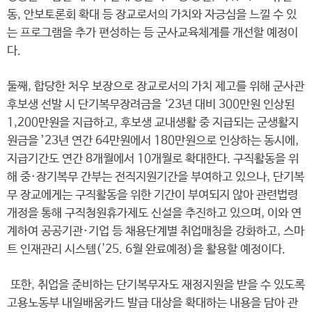
동, 안보토론회 확대 등 장교로서의 가치와 자긍심을 느낄 수 있
는 프로그램을 추가 편성하는 등 군사교육체계를 개선할 예정이
다.
둘째, 합당한 처우 보장으로 장교로서의 가치 제고를 위해 군사관
후보생 선발 시 단기복무장려금을 ‘23년 대비 300만원 인상된
1,200만원을 지급하고, 후보생 교내생활 중 지급되는 군생활지
원금을 ’23년 연간 64만원에서 180만원으로 인상하는 동시에,
지급기간도 연간 8개월에서 10개월로 확대한다. 구직활동을 위
해 중·장기복무 간부는 전직지원기간을 부여하고 있으나, 단기복
무 장교에게는 구직활동을 위한 기간이 부여되지 않아 관련법령
개정을 통해 구직청원휴가제도 신설을 추진하고 있으며, 이와 연
계하여 공공기관·기업 등 채용단계별 취업매칭을 강화하고, 스마
트 인재관리 시스템('25. 6월 완료예정)을 활용할 예정이다.
또한, 취업을 준비하는 단기복무자도 재정지원을 받을 수 있도록
고용노동부 내일배움카드 발급 대상을 확대하는 내용을 담아 관