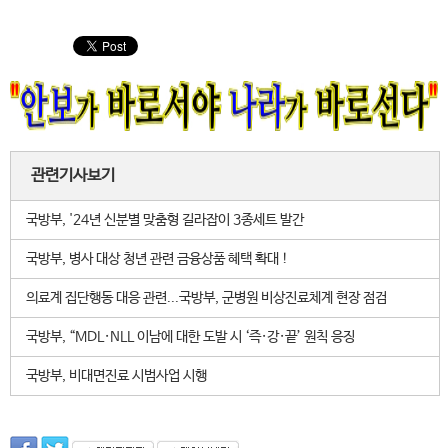
관련기사보기
국방부, '24년 신분별 맞춤형 길라잡이 3종세트 발간
국방부, 병사 대상 청년 관련 금융상품 혜택 확대 !
의료계 집단행동 대응 관련...국방부, 군병원 비상진료체계 현장 점검
국방부, “MDL·NLL 이남에 대한 도발 시 ‘즉·강·끝’ 원칙 응징
국방부, 비대면진료 시범사업 시행