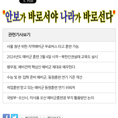
관련기사보기
서울 청년 위한 지역예비군 무료버스 타고 훈련 가능
2024년도 예비군 훈련 3월 4일 시작…북한인권실태 교육도 실시
병무청, 예비전력 핵심인 예비군 제대로 예우한다
수능 및 편·입학 준비 예비군, 동원훈련 연기 기준 개선
직업훈련 받고 있는 예비군 동원훈련 연기 쉬워져
국방부-오산시, 미사용 오산 예비군훈련장 부지 활용방안 논의