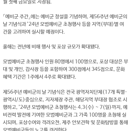
월 첫째 금요일로 지정됨.
「예비군 주간」에는 예비군 창설을 기념하며, 제56주년 예비군의
날 기념식과 ’24년 모범예비군 초청행사 등을 지역(부대)별 여
건을 고려하여 실시할 예정이다.
올해는 전년에 비해 행사 및 포상 규모가 확대됐다.
모범예비군 초청행사 인원 80명에서 100명으로, 포상 대상은 부
대 및 개인, 감사장 등을 포함하여 300점에서 345점으로, 문화
혜택 기간은 1주에서 4주로 확대됐다.
제56주년 예비군의 날 기념식은 전국 광역자치단체(17개 특별·
광역시/도)중심으로, 지자체장 주관, 해당지역 부대장 협조로 시
행하고, ’24년 모범예비군 초청행사는 4.3(수) ~ 7(일)까지, 예
비전력 발전에 기여한 모범예비군과 그 가족 100명을 초청해 실
시되며, 포상수여와 격려오찬, 제주 안보견학 및 문화탐방을 통해
모범예비군들의 노고를 격려한다.