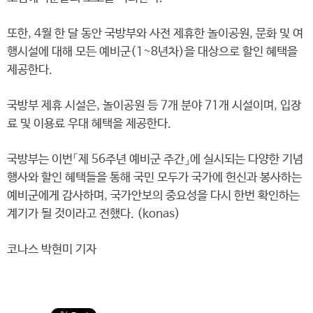
또한, 4월 한 달 동안 국방부와 사전 제휴한 놀이공원, 문화 및 여
행시설에 대해 모든 예비군(1~8년차)을 대상으로 할인 혜택을
제공한다.
국방부 제휴 시설은, 놀이공원 등 7개 분야 71개 시설이며, 입장
료 및 이용료 우대 혜택을 제공한다.
국방부는 이번「제 56주년 예비군 주간」에 실시되는 다양한 기념
행사와 할인 혜택들을 통해 국민 모두가 국가에 헌신과 봉사하는
예비군에게 감사하며, 국가안보의 중요성을 다시 한번 확인하는
계기가 될 것이라고 전했다. (konas)
코나스 박현미 기자