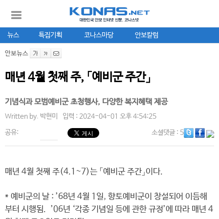
뉴스
특집기획
코나스마당
안보칼럼
안보뉴스
매년 4월 첫째 주, 「예비군 주간」
기념식과 모범예비군 초청행사, 다양한 복지혜택 제공
Written by.
박현미
입력 : 2024-04-01 오후 4:54:25
공유:
소셜댓글
: 5
매년 4월 첫째 주(4.1~7)는 「예비군 주간」이다.
* 예비군의 날 : ’68년 4월 1일, 향토예비군이 창설되어 이듬해
부터 시행됨. ’06년 ‘각종 기념일 등에 관한 규정’에 따라 매년 4