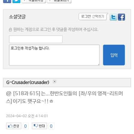
소셜댓글
원하는 계정으로 로그인 후 댓글을 작성하여 주십시요.
입력
G-Crusader(crusader)
@ [518과 615]는...한반도인들의 [좌/우의 영적-리트머
스]이기도 햇구요~!!ㅎ
2024-04-02 오전 4:14:01
0
0