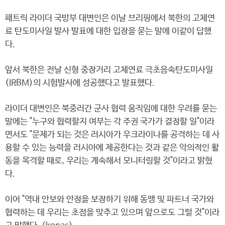
패트릭 라이더 국방부 대변인은 이날 브리핑에서 북한의 고체연
료 탄도미사일 발사 발표에 대한 입장을 묻는 말에 이같이 답했
다.
앞서 북한은 전날 신형 중장거리 고체연료 극초음속탄도미사일
(IRBM)의 시험발사에 성공했다고 발표했다.
라이더 대변인은 북중러간 군사 협력 움직임에 대한 우려를 묻는
말에는 "누구와 협력할지 여부는 각 주권 국가가 결정할 일"이라
면서도 "문제가 되는 것은 러시아가 우크라이나를 공격하는 데 사
용할 수 있는 능력을 러시아에 제공한다는 것과 같은 악의적인 활
동을 목격할 때로, 우리는 계속해서 모니터링할 것"이라고 밝혔
다.
이어 "역내 안보와 안정을 보장하기 위해 동맹 및 파트너 국가와
협력하는 데 우리는 초점을 맞추고 있으며 앞으로도 그럴 것"이라