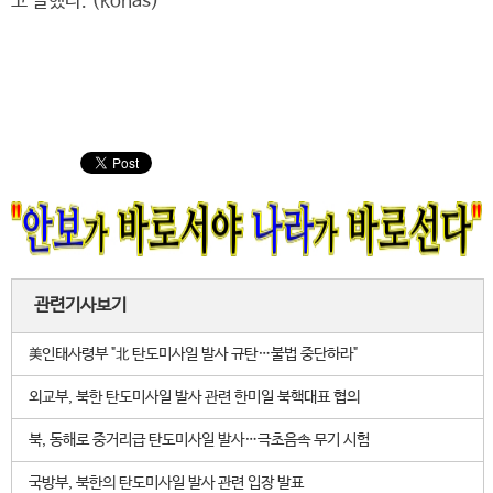
고 말했다. (konas)
관련기사보기
美인태사령부 "北 탄도미사일 발사 규탄…불법 중단하라"
외교부, 북한 탄도미사일 발사 관련 한미일 북핵대표 협의
북, 동해로 중거리급 탄도미사일 발사…극초음속 무기 시험
국방부, 북한의 탄도미사일 발사 관련 입장 발표