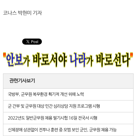
코나스 박현미 기자
관련기사보기
국방부, 군무원 복무환경 획기적 개선 위해 노력
군 간부 및 군무원 대상 민간 심리상담 지원 프로그램 시행
2022년도 일반군무원 채용 필기시험 16일 전국서 시행
신체장애 상관없이 전투나 훈련 중 모범 보인 군인, 군무원 채용 가능