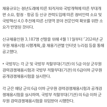
채용규모는 정년도래에 따른 퇴직자와 국방개혁에 따른 부대개
편 소요, 함정ㆍ항공 등 신규 전력도입에 따른 정비인력 소요 및
국방혁신 4.0 추진에 따른 신영역 분야 전문인력 확보를 위한 소
요가 반영된 것이다.
신규채용인원 3,187명 선발을 위해 4월 11일부터 「2024년 군
무원 채용시험 시행계획」을 채용기관별 인터넷 누리집 등을 통해
공고했다.
* 국방부는 각 군 및 국방부 직할부대(기관)의 5급 이상 군무원
경력경쟁채용시험과 국방부 직할부대(기관)의 6급이하 군무원
공개경쟁채용시험을 실시한다.
각 군은 해당 군의 6급 이하 군무원 경력경쟁채용시험과 공개경
쟁채용시험을 실시하며, 국방부 직할부대(기관)의 6급 이하 군
무원 경력경쟁채용시험을 위임받아 시행한다.