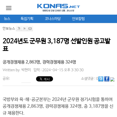
뉴스
특집기획
코나스마당
안보칼럼
안보뉴스
2024년도 군무원 3,187명 선발인원 공고발
표
공개경쟁채용 2,863명, 경력경쟁채용 324명
Written by.
박현미
입력 : 2024-04-15 오후 3:30:30
공유:
소셜댓글
: 0
국방부와 육·해·공군본부는 2024년 군무원 정기시험을 통하여
공개경쟁채용 2,863명, 경력경쟁채용 324명, 총 3,187명을 신
규 채용한다.