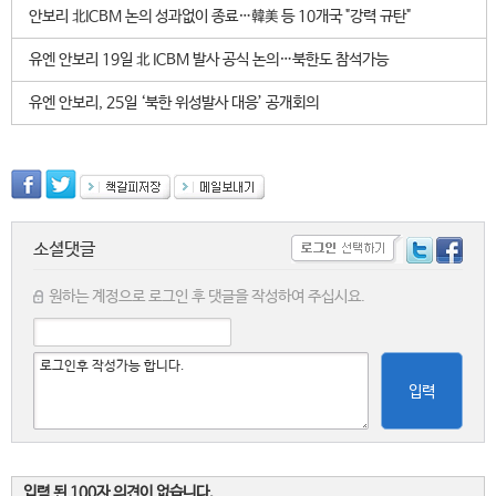
안보리 北ICBM 논의 성과없이 종료…韓美 등 10개국 "강력 규탄"
유엔 안보리 19일 北 ICBM 발사 공식 논의…북한도 참석가능
유엔 안보리, 25일 ‘북한 위성발사 대응’ 공개회의
소셜댓글
원하는 계정으로 로그인 후 댓글을 작성하여 주십시요.
입력
입력 된 100자 의견이 없습니다.