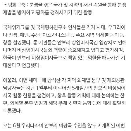
* 평화구축 : 분쟁을 겪은 국가 및 지역의 재건 지원을 통해 분쟁
재발을 방지하고 평화를 정착시키기 위한 활동
국제위기그룹 및 국제평화연구소 인사들은 가자 사태, 우크라이
나 전쟁, 예멘, 수단, 아프가니스탄 등 주요 지역 의제별 논의 동
향을 설명했다. 동 기관들은 안보리 상임이사국간 입장차로 인해
나머지 비상임이사국들의 역할이 중요해지고 있다고 평가하며,
한국이 안보리 비상임이사국으로 책임 있는 역할을 해나가길 기
대한다고 언급했다.
아울러, 이번 세미나에 참석한 각 지역 의제별 본부 및 재외공관
담당자들은 지난 1월부터 이루어진 5개월간의 안보리 비상임이
사국 활동 현황을 점검하고, 향후 활동 계획에 대해 논의하는 한
편, 의제별 본부 입장과 해당 주재국 현지 동향 등에 대해 활발히
토론했다.
오는 6월 우리나라의 안보리 의장국 수임을 앞두고 개최된 이번