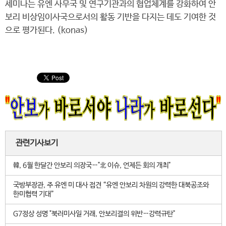
세미나는 유엔 사무국 및 연구기관과의 협업체계를 강화하여 안
보리 비상임이사국으로서의 활동 기반을 다지는 데도 기여한 것
으로 평가된다. (konas)
관련기사보기
韓, 6월 한달간 안보리 의장국…"北 이슈, 언제든 회의 개최"
국방부장관, 주 유엔 미 대사 접견 “유엔 안보리 차원의 강력한 대북공조와
한미협력 기대”
G7정상 성명 "북러미사일 거래, 안보리결의 위반…강력규탄"