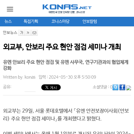
뉴스
특집기획
코나스마당
안보칼럼
안보뉴스
외교부, 안보리 주요 현안 점검 세미나 개최
유엔 안보리 주요 현안 점검 및 유엔 사무국, 연구기관과의 협업체계
강화
Written by.
konas
입력 : 2024-05-30 오후 5:50:09
공유:
소셜댓글
: 0
외교부는 29일, 서울 롯데호텔에서 「유엔 안전보장이사회(안보
리) 주요 현안 점검 세미나」를 개최했다고 밝혔다.