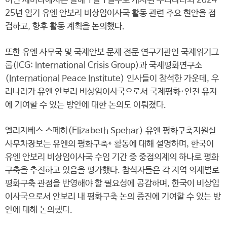
이번 세미나에서는 올해 1월 1일부로 개시된 우리나라의 2024-
25년 임기 유엔 안보리 비상임이사국 활동 관련 주요 현안을 점
검하고, 향후 활동 계획을 논의했다.
또한 유엔 사무국 및 국제안보 문제 전문 연구기관인 국제위기그
룹(ICG: International Crisis Group)과 국제평화연구소
(International Peace Institute) 인사들이 참석한 가운데, 우
리나라가 유엔 안보리 비상임이사국으로서 국제평화·안전 유지
에 기여할 수 있는 방안에 대한 논의도 이뤄졌다.
엘리자베스 스페하(Elizabeth Spehar) 유엔 평화구축지원실
사무차장보는 유엔의 평화구축* 활동에 대해 설명하며, 한국이
유엔 안보리 비상임이사국 수임 기간 중 중점의제의 하나로 평화
구축을 추진하고 있음을 평가했다. 참석자들은 각 지역 의제별로
평화구축 관점을 반영해야 할 필요성에 공감하며, 한국이 비상임
이사국으로서 안보리 내 평화구축 논의 증진에 기여할 수 있는 방
안에 대해 논의했다.