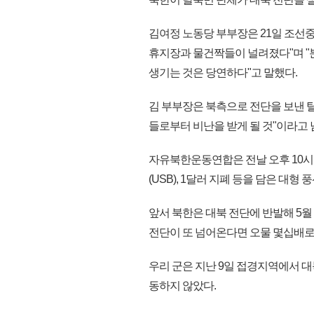
김여정 노동당 부부장은 21일 조선
휴지장과 물건짝들이 널려졌다"며 "분
생기는 것은 당연하다"고 말했다.
김 부부장은 북측으로 전단을 보낸 
들로부터 비난을 받게 될 것"이라고
자유북한운동연합은 전날 오후 10
(USB), 1달러 지폐 등을 담은 대형
앞서 북한은 대북 전단에 반발해 5월
전단이 또 넘어온다면 오물 몇십배로
우리 군은 지난 9일 접경지역에서 
동하지 않았다.