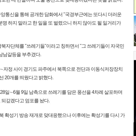
중앙통신을 통해 공개한 담화에서 "국경부근에는 또다시 더러운
명 하지 말라고 한 일을 또 벌렸으니 하지 않아도 될 일거리가
탈북자단체를 "쓰레기들"이라고 칭하면서 "그 쓰레기들이 자국민
 남남갈등을 부추겼다.
시∼자정 사이 경기도 파주에서 북쪽으로 전단과 이동식저장장치
 풍선 20개를 띄웠다고 밝혔다.
 28일∼6월 9일 남측으로 쓰레기를 담은 풍선을 4차례 살포하며
 되갚겠다고 엄포를 놨다.
대북 확성기 방송 재개로 맞대응했으나 이후에는 확성기를 다시 가