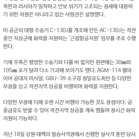
북한과 러시아가 밀착하고 안보 위기가 고조되는 정세에 대응하
기 위한 차원은 아니라고 립슨 사령관은 설명했다.
미 공군의 대형 수송기 C-130J를 개조해 만든 AC-130J는 작전
중인 지상군에 화력을 지원하는 '근접항공지원' 임무를 주로 수행
한다.
기체 우측은 평범한 수송기와 다를 바 없지만 왼편에는 30㎜와
105㎜ 포가 달려 다소 기괴해 보이기도 했다. AGM-114 헬파
이어 공대지 미사일, GBU-39 소구경 정밀유도폭탄 등 다양한
무장을 싣고 작전지역 상공을 비행하며 화력을 지원한다.
다양한 무장에 더해 오랜 시간 비행이 가능한 것도 장점이다. 공
중급유도 받을 수 있어 작전지역 상공을 계속 맴돌며 장시간 화력
지원이 가능하다.
지난 18일 강원 태백의 필승사격장에서 진행한 실사격 훈련 당시