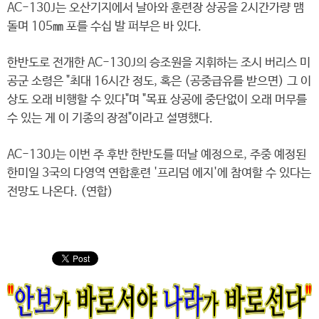
AC-130J는 오산기지에서 날아와 훈련장 상공을 2시간가량 맴
돌며 105㎜ 포를 수십 발 퍼부은 바 있다.
한반도로 전개한 AC-130J의 승조원을 지휘하는 조시 버리스 미
공군 소령은 "최대 16시간 정도, 혹은 (공중급유를 받으면) 그 이
상도 오래 비행할 수 있다"며 "목표 상공에 중단없이 오래 머무를
수 있는 게 이 기종의 장점"이라고 설명했다.
AC-130J는 이번 주 후반 한반도를 떠날 예정으로, 주중 예정된
한미일 3국의 다영역 연합훈련 '프리덤 에지'에 참여할 수 있다는
전망도 나온다. (연합)