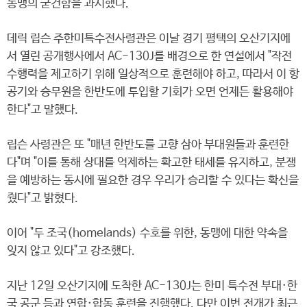
동맹의 굳건함을 과시했다.
데릭 립슨 주한미특수전사령관은 이날 경기 평택의 오산기지에
서 열린 공개행사에서 AC-130J를 배경으로 한 연설에서 "작전
수행력을 제고하기 위해 일상적으로 훈련해야 하고, 따라서 이 항
공기와 승무원을 한반도에 투입할 기회가 오면 언제든 활용해야
한다"고 말했다.
립슨 사령관은 또 "매년 한반도를 고향 삼아 부대원들과 훈련한
다"며 "이를 통해 상대를 억제하는 확고한 태세를 유지하고, 분쟁
을 예방하는 동시에 필요한 경우 우리가 승리할 수 있다는 확신을
줬다"고 밝혔다.
이어 "두 조국(homelands) 수호를 위한, 동맹에 대한 약속을
잊지 않고 있다"고 강조했다.
지난 12일 오산기지에 도착한 AC-130J는 한미 특수전 부대·한
국 공군 등과 연합·합동 훈련을 진행했다. 다만 이번 전개가 최근