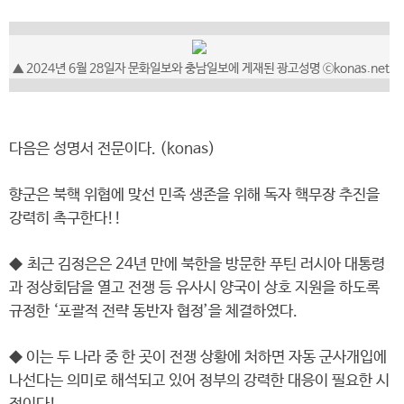
▲ 2024년 6월 28일자 문화일보와 충남일보에 게재된 광고성명 ⓒkonas.net
다음은 성명서 전문이다. (konas)
향군은 북핵 위협에 맞선 민족 생존을 위해 독자 핵무장 추진을
강력히 촉구한다!!
◆ 최근 김정은은 24년 만에 북한을 방문한 푸틴 러시아 대통령
과 정상회담을 열고 전쟁 등 유사시 양국이 상호 지원을 하도록
규정한 ‘포괄적 전략 동반자 협정’을 체결하였다.
◆ 이는 두 나라 중 한 곳이 전쟁 상황에 처하면 자동 군사개입에
나선다는 의미로 해석되고 있어 정부의 강력한 대응이 필요한 시