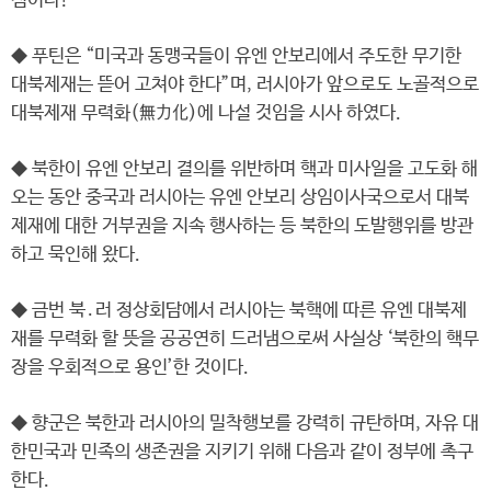
점이다!
◆ 푸틴은 “미국과 동맹국들이 유엔 안보리에서 주도한 무기한
대북제재는 뜯어 고쳐야 한다”며, 러시아가 앞으로도 노골적으로
대북제재 무력화(無力化)에 나설 것임을 시사 하였다.
◆ 북한이 유엔 안보리 결의를 위반하며 핵과 미사일을 고도화 해
오는 동안 중국과 러시아는 유엔 안보리 상임이사국으로서 대북
제재에 대한 거부권을 지속 행사하는 등 북한의 도발행위를 방관
하고 묵인해 왔다.
◆ 금번 북․러 정상회담에서 러시아는 북핵에 따른 유엔 대북제
재를 무력화 할 뜻을 공공연히 드러냄으로써 사실상 ‘북한의 핵무
장을 우회적으로 용인’한 것이다.
◆ 향군은 북한과 러시아의 밀착행보를 강력히 규탄하며, 자유 대
한민국과 민족의 생존권을 지키기 위해 다음과 같이 정부에 촉구
한다.