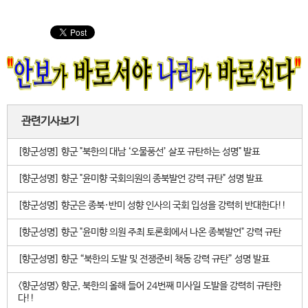
관련기사보기
[향군성명] 향군 "북한의 대남 ‘오물풍선’ 살포 규탄하는 성명" 발표
[향군성명] 향군 "윤미향 국회의원의 종북발언 강력 규탄" 성명 발표
[향군성명] 향군은 종북·반미 성향 인사의 국회 입성을 강력히 반대한다!!
[향군성명] 향군 "윤미향 의원 주최 토론회에서 나온 종북발언" 강력 규탄
[향군성명] 향군 “북한의 도발 및 전쟁준비 책동 강력 규탄” 성명 발표
<향군성명> 향군, 북한의 올해 들어 24번째 미사일 도발을 강력히 규탄한
다!!