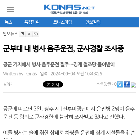
뉴스
특집기획
코나스마당
안보칼럼
안보뉴스
군부대 내 병사 음주운전, 군사경찰 조사중
공군 기지에서 병사 음주운전 질주…경계 철조망 들이받아
Written by.
konas
입력 : 2024-09-04 오전 10:43:26
공유:
소셜댓글
: 0
공군에 따르면 3일, 광주 제1전투비행단에서 운전병 2명이 음주
운전 등 혐의로 군사경찰에 붙잡혀 조사받고 있다고 전했다.
이들 병사는 술에 취한 상태로 차량을 운전해 경계 시설물을 훼손