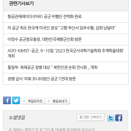
관련기사보기
항공관제레이더(PAR) 공군 비행단 전력화 완료
미 공군 최초 한국계 미국인 장성 “고향 부산서 임무수행, 감회 남달라”
이영수 공군참모총장, 대한민국재향군인회 방문
ADD·KIMST·공군, 9~10일 ‘2023 한국군사과학기술학회 추계학술대회’
개최
통일부, 육해공군 장병 대상 「 북한인권 순회 전시회 」 개최
장병 급식·피복 모니터링단 공군 7전대 방문
소셜댓글
원하는 계정으로 로그인 후 댓글을 작성하여 주십시요.