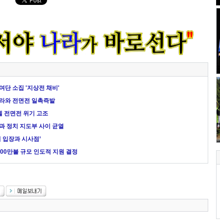
여단 소집 '지상전 채비'
라와 전면전 일촉즉발
엘 전면전 위기 고조
군과 정치 지도부 사이 균열
 입장과 시사점’
00만불 규모 인도적 지원 결정