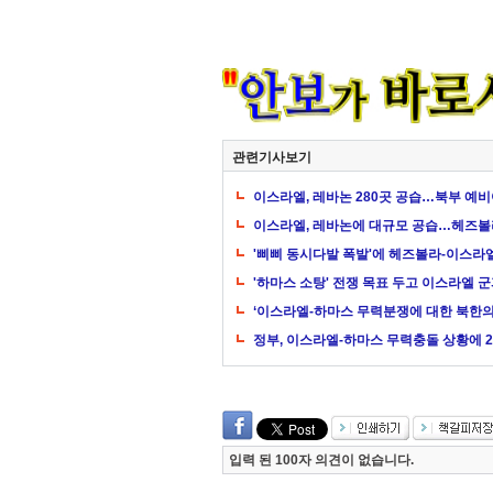
관련기사보기
이스라엘, 레바논 280곳 공습…북부 예비
이스라엘, 레바논에 대규모 공습…헤즈볼
'삐삐 동시다발 폭발'에 헤즈볼라-이스라
'하마스 소탕' 전쟁 목표 두고 이스라엘 
‘이스라엘-하마스 무력분쟁에 대한 북한의
정부, 이스라엘-하마스 무력충돌 상황에 2
입력 된 100자 의견이 없습니다.