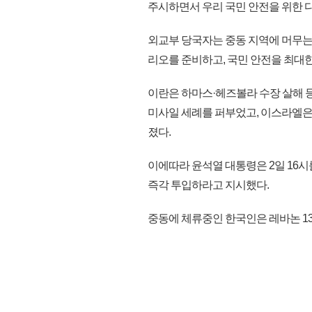
주시하면서 우리 국민 안전을 위한 다
외교부 당국자는 중동 지역에 머무는
리오를 준비하고, 국민 안전을 최대
이란은 하마스·헤즈볼라 수장 살해 
미사일 세례를 퍼부었고, 이스라엘은
졌다.
이에따라 윤석열 대통령은 2일 16시
즉각 투입하라고 지시했다.
중동에 체류중인 한국인은 레바논 130여명