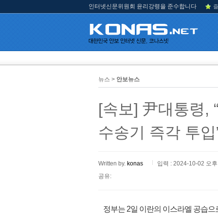
인터넷신문위원회 윤리강령을 준수합니다
즐
뉴스 >
안보뉴스
[속보] 尹대통령,
수송기 즉각 투입
Written by.
konas
입력 : 2024-10-02 오후 
공유:
정부는 2일 이란의 이스라엘 공습으