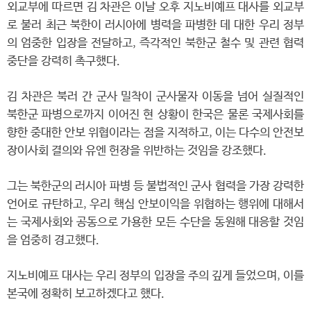
외교부에 따르면 김 차관은 이날 오후 지노비예프 대사를 외교부
로 불러 최근 북한이 러시아에 병력을 파병한 데 대한 우리 정부
의 엄중한 입장을 전달하고, 즉각적인 북한군 철수 및 관련 협력
중단을 강력히 촉구했다.
김 차관은 북러 간 군사 밀착이 군사물자 이동을 넘어 실질적인
북한군 파병으로까지 이어진 현 상황이 한국은 물론 국제사회를
향한 중대한 안보 위협이라는 점을 지적하고, 이는 다수의 안전보
장이사회 결의와 유엔 헌장을 위반하는 것임을 강조했다.
그는 북한군의 러시아 파병 등 불법적인 군사 협력을 가장 강력한
언어로 규탄하고, 우리 핵심 안보이익을 위협하는 행위에 대해서
는 국제사회와 공동으로 가용한 모든 수단을 동원해 대응할 것임
을 엄중히 경고했다.
지노비예프 대사는 우리 정부의 입장을 주의 깊게 들었으며, 이를
본국에 정확히 보고하겠다고 했다.