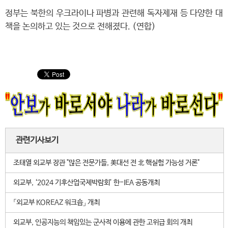
정부는 북한의 우크라이나 파병과 관련해 독자제재 등 다양한 대
책을 논의하고 있는 것으로 전해졌다. (연합)
관련기사보기
조태열 외교부 장관 "많은 전문가들, 美대선 전 北 핵실험 가능성 거론"
외교부, ‘2024 기후산업국제박람회’ 한-IEA 공동개최
「외교부 KOREAZ 워크숍」 개최
외교부, 인공지능의 책임있는 군사적 이용에 관한 고위급 회의 개최