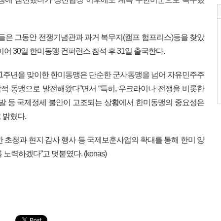
은 그동안 전쟁기념관과 과거 복무지(캠프 험프리스)등을 찾았
이어 30일 한미동맹 컨퍼런스 참석 후 31일 출국한다.
71주년을 맞이한 한미동맹은 단순한 군사동맹을 넘어 자유민주주
적 동맹으로 발전해왔다”면서 “특히, 우크라이나 전쟁을 비롯한
도발 등 국제정세 불안이 고조되는 상황에서 한미동맹의 중요성은
 밝혔다.
한 초청과 현지 감사 행사 등 국제보훈사업의 확대를 통해 한미 양
노력하겠다”고 덧붙였다. (konas)