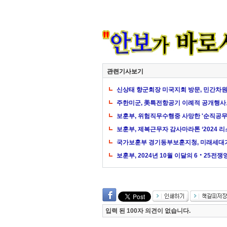
관련기사보기
신상태 향군회장 미국지회 방문, 민간차원
주한미군, 美특전항공기 이례적 공개행사
보훈부, 위험직무수행중 사망한 '순직공무
보훈부, 제복근무자 감사마라톤 ‘2024 리
국가보훈부 경기동부보훈지청, 미래세대가
보훈부, 2024년 10월 이달의 6‧25전
입력 된 100자 의견이 없습니다.