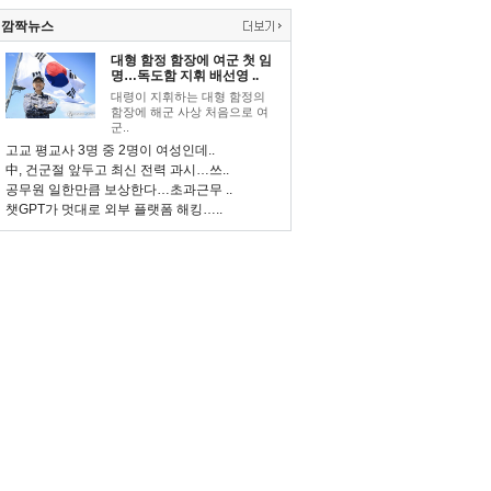
깜짝뉴스
대형 함정 함장에 여군 첫 임
명…독도함 지휘 배선영 ..
대령이 지휘하는 대형 함정의
함장에 해군 사상 처음으로 여
군..
고교 평교사 3명 중 2명이 여성인데..
中, 건군절 앞두고 최신 전력 과시…쓰..
공무원 일한만큼 보상한다…초과근무 ..
챗GPT가 멋대로 외부 플랫폼 해킹…..