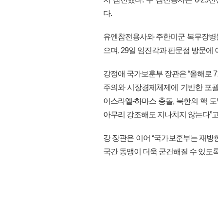
다.
유엔참전용사와 주한미군 복무장병들
으며, 29일 임진각과 판문점 방문에 
강정애 국가보훈부 장관은 “올해로 
주의와 시장경제체제에 기반한 포괄
이스라엘-하마스 충돌, 북한의 핵 
아무리 강조해도 지나치지 않는다”고
강 장관은 이어 “국가보훈부는 재방
국간 동맹이 더욱 굳건해질 수 있도록 