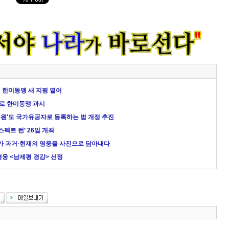
 한미동맹 새 지평 열어
로 한미동맹 과시
원'도 국가유공자로 등록하는 법 개정 추진
스펙트 런’ 26일 개최
 과거·현재의 영웅을 사진으로 담아내다
쟁영웅 <남제평 경감> 선정