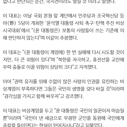
없다고 판단되는 순간, 국지전이라도 벌일 것"이라고 말했다.
이 대표는 이날 국회 본청 앞 계단에서 민주당과 조국혁신당 등
야(野) 5당이 개최한 '윤석열 대통령 사퇴 촉구·탄핵 추진 비상
시국대회'에서 "(윤 대통령은) 보통의 사람들이 쓰는 기준에 의
해 판단하지 않는다"며 이같이 주장했다.
이 대표는 "(윤 대통령이 계엄에) 한 번 실패해 다시 시도할 것이
지만, 더 큰 위험이 있다"며 "북한을 자극하고, 휴전선을 교란해
무력 충돌로 이끌 위험이 상당히 크다"고 지적했다.
이어 "권력 유지를 위해 수없이 많은 사람의 인권을 유린하는 비
상계엄이 부족하다면 그들은 국민의 생명을 갖다 바칠 것"이라며
"경각심을 가지고 함께 싸우자"고 강조했다.
이 대표는 비상계엄을 두고 "윤 대통령은 국민의 일꾼이자 머슴일
뿐"이라며 "국민이 낸 세금으로 무장한 군인을 동원해 국민에게
총칼을 들이댄다는 현실이 믿어지시나"라고 되물었다.