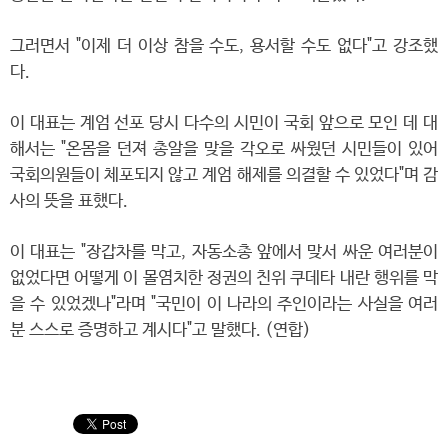
그러면서 "이제 더 이상 참을 수도, 용서할 수도 없다"고 강조했
다.
이 대표는 계엄 선포 당시 다수의 시민이 국회 앞으로 모인 데 대
해서는 "온몸을 던져 총알을 맞을 각오로 싸웠던 시민들이 있어
국회의원들이 체포되지 않고 계엄 해제를 의결할 수 있었다"며 감
사의 뜻을 표했다.
이 대표는 "장갑차를 막고, 자동소총 앞에서 맞서 싸운 여러분이
없었다면 어떻게 이 몰염치한 정권의 친위 쿠데타 내란 행위를 막
을 수 있었겠나"라며 "국민이 이 나라의 주인이라는 사실을 여러
분 스스로 증명하고 계시다"고 말했다. (연합)