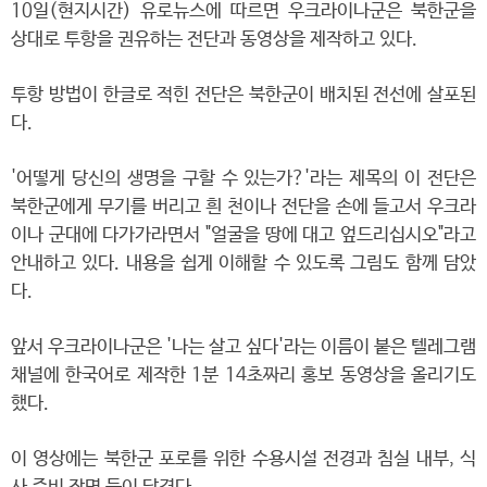
10일(현지시간) 유로뉴스에 따르면 우크라이나군은 북한군을
상대로 투항을 권유하는 전단과 동영상을 제작하고 있다.
투항 방법이 한글로 적힌 전단은 북한군이 배치된 전선에 살포된
다.
'어떻게 당신의 생명을 구할 수 있는가?'라는 제목의 이 전단은
북한군에게 무기를 버리고 흰 천이나 전단을 손에 들고서 우크라
이나 군대에 다가가라면서 "얼굴을 땅에 대고 엎드리십시오"라고
안내하고 있다. 내용을 쉽게 이해할 수 있도록 그림도 함께 담았
다.
앞서 우크라이나군은 '나는 살고 싶다'라는 이름이 붙은 텔레그램
채널에 한국어로 제작한 1분 14초짜리 홍보 동영상을 올리기도
했다.
이 영상에는 북한군 포로를 위한 수용시설 전경과 침실 내부, 식