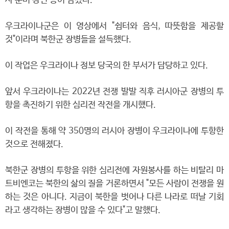
사 준비 장면 등이 담겼다.
우크라이나군은 이 영상에서 "쉼터와 음식, 따뜻함을 제공할
것"이라며 북한군 장병들을 설득했다.
이 작업은 우크라이나 정보 당국의 한 부서가 담당하고 있다.
앞서 우크라이나는 2022년 전쟁 발발 직후 러시아군 장병의 투
항을 촉진하기 위한 심리전 작전을 개시했다.
이 작전을 통해 약 350명의 러시아 장병이 우크라이나에 투항한
것으로 전해졌다.
북한군 장병의 투항을 위한 심리전에 자원봉사를 하는 비탈리 마
트비엔코는 북한의 삶의 질을 거론하면서 "모든 사람이 전쟁을 원
하는 것은 아니다. 지금이 북한을 벗어나 다른 나라로 떠날 기회
라고 생각하는 장병이 많을 수 있다"고 말했다.