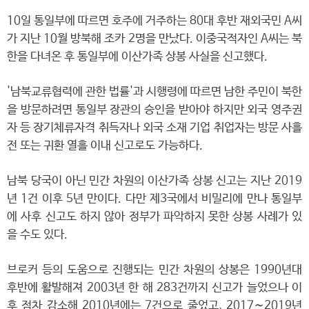
10일 통일부에 따르면 호주에 거주하는 80대 후반 재외국민 A씨
가 지난 10월 방북해 조카 2명을 만났다. 이중국적자인 A씨는 북
한을 다녀온 후 통일부에 이산가족 상봉 사실을 신고했다.
'남북교류협력에 관한 법률'과 시행령에 따르면 남한 주민이 북한
을 방문하려면 통일부 장관의 승인을 받아야 하지만 외국 영주권
자 등 장기체류자격 취득자나 외국 소재 기업 취업자는 방문 사흘
전 또는 귀환 열흘 이내 신고로도 가능하다.
남북 당국이 아닌 민간 차원의 이산가족 상봉 신고는 지난 2019
년 1건 이후 5년 만이다. 다만 제3국에서 비밀리에 만나 통일부
에 사후 신고도 하지 않아 정부가 파악하지 못한 상봉 사례가 있
을 수도 있다.
브로커 등의 도움으로 진행되는 민간 차원의 상봉은 1990년대
후반에 활발해져 2003년 한 해 283건까지 신고가 늘었으나 이
후 점차 감소해 2010년에는 7건으로 줄었고, 2017∼2019년