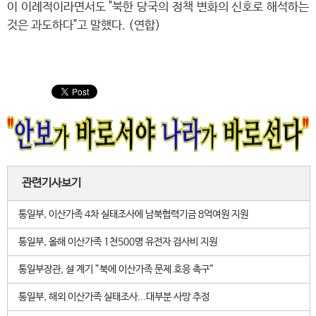
이 이례적이라면서도 "북한 당국의 정책 변화의 신호로 해석하는
것은 과도하다"고 말했다. (연합)
관련기사보기
통일부, 이산가족 4차 실태조사에 남북협력기금 8억여원 지원
통일부, 올해 이산가족 1천500명 유전자 검사비 지원
통일부장관, 설 계기 ”북에 이산가족 문제 호응 촉구”
통일부, 해외 이산가족 실태조사...대부분 사망 추정