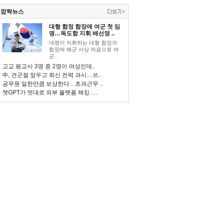
깜짝뉴스
대형 함정 함장에 여군 첫 임
명…독도함 지휘 배선영 ..
대령이 지휘하는 대형 함정의
함장에 해군 사상 처음으로 여
군..
고교 평교사 3명 중 2명이 여성인데..
中, 건군절 앞두고 최신 전력 과시…쓰..
공무원 일한만큼 보상한다…초과근무 ..
챗GPT가 멋대로 외부 플랫폼 해킹…..