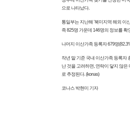
으로 나타났다.
통일부는 지난해 '북미지역 해외 이
족 825명 가운데 146명의 정보를 
나머지 이산가족 등록자 679명(82.3
작년 말 기준 국내 이산가족 등록자 총 
난 것을 고려하면, 연락이 닿지 않
로 추정된다. (konas)
코나스 박현미 기자