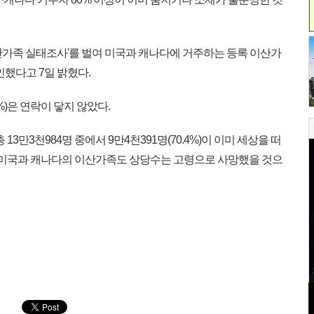
산가족 실태조사'를 벌여 미국과 캐나다에 거주하는 등록 이산가
확인했다고 7일 밝혔다.
%)은 연락이 닿지 않았다.
13만3천984명 중에서 9만4천391명(70.4%)이 이미 세상을 떠
은 미국과 캐나다의 이산가족도 상당수는 고령으로 사망했을 것으