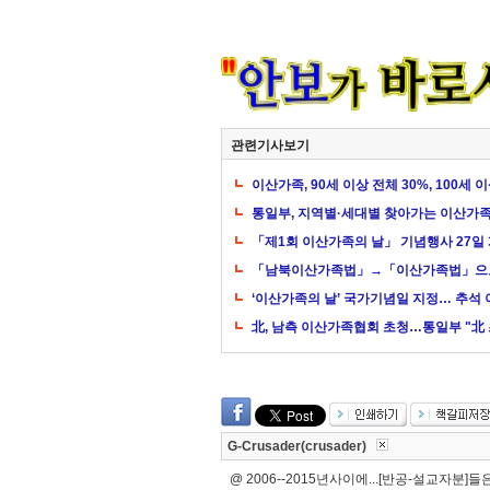
관련기사보기
이산가족, 90세 이상 전체 30%, 100세 
통일부, 지역별·세대별 찾아가는 이산가
「제1회 이산가족의 날」 기념행사 27일
「남북이산가족법」→「이산가족법」으로
‘이산가족의 날’ 국가기념일 지정… 추석 
北, 남측 이산가족협회 초청…통일부 "北
G-Crusader(crusader)
@ 2006--2015년사이에...[반공-설교자분]들